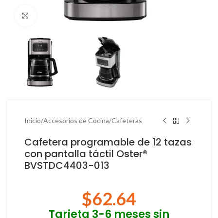
Haga Click para agrandar
Inicio
/
Accesorios de Cocina
/
Cafeteras
Cafetera programable de 12 tazas
con pantalla táctil Oster®
BVSTDC4403-013
$
62.64
Tarjeta 3-6 meses sin