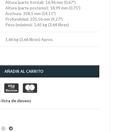
Altura (parte frontal): 16,96 mm (0,67″)
Altura (parte posterior): 18,99 mm (0,75″)
Anchura: 358,5 mm (14,11″)
Profundidad: 235,56 mm (9,27″)
Peso (máximo): 1,65 kg (3,64 libras)
1,66 kg (3,66 libras) Aprox.
AÑADIR AL CARRITO
 lista de deseos