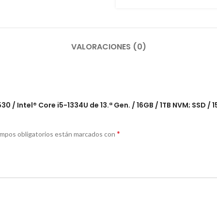
VALORACIONES (0)
30 / Intel® Core i5-1334U de 13.ª Gen. / 16GB / 1TB NVM; SSD / 1
*
ampos obligatorios están marcados con