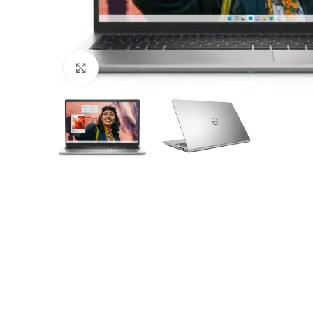
Haga Click para agrandar