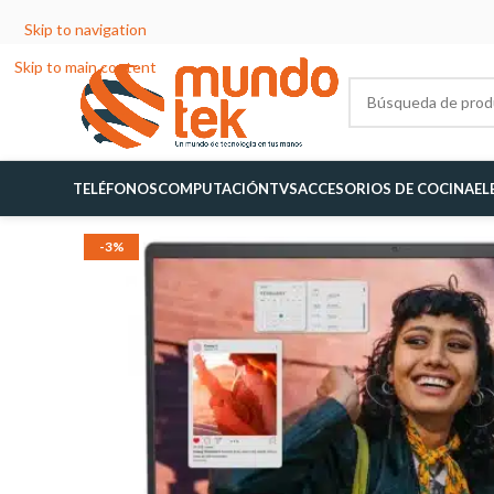
Skip to navigation
Skip to main content
TELÉFONOS
COMPUTACIÓN
TVS
ACCESORIOS DE COCINA
EL
-3%