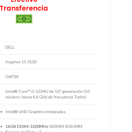
Transferencia
DELL
Inspiron 15 3530
G6P3X
Intel® Core™ i5-1334U de 13.ª generación (10
núcleos, hasta 4,6 GHz de frecuencia Turbo)
Intel® UHD Graphics integrados
16GB DDR4-3200MHz
SDRAM SODIMM
Número de Slots : 2