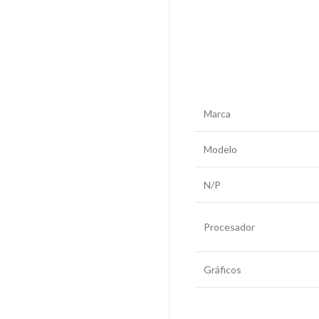
Marca
Modelo
N/P
Procesador
Gráficos