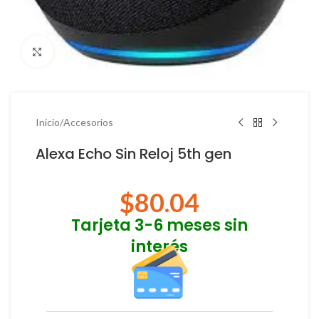
Haga Click para agrandar
Inicio
/
Accesorios
Alexa Echo Sin Reloj 5th gen
$
80.04
Tarjeta 3-6 meses sin
interés