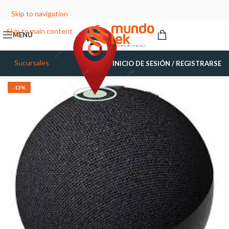
Skip to navigation
Skip to main content
MENÚ
Sucursales
INICIO DE SESIÓN / REGISTRARSE
-13%