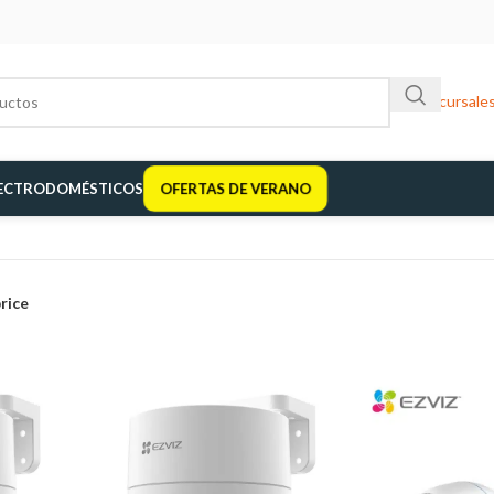
Sucursale
ECTRODOMÉSTICOS
OFERTAS DE VERANO
price