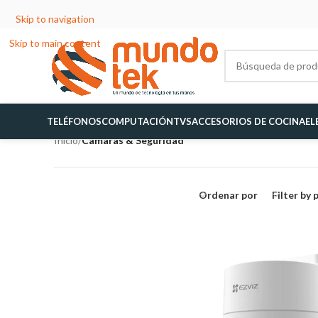
Skip to navigation
Skip to main content
TELÉFONOS
COMPUTACIÓN
TVS
ACCESORIOS DE COCINA
EL
Inicio
/
Camaras & Seguridad
Ordenar por
Filter by 