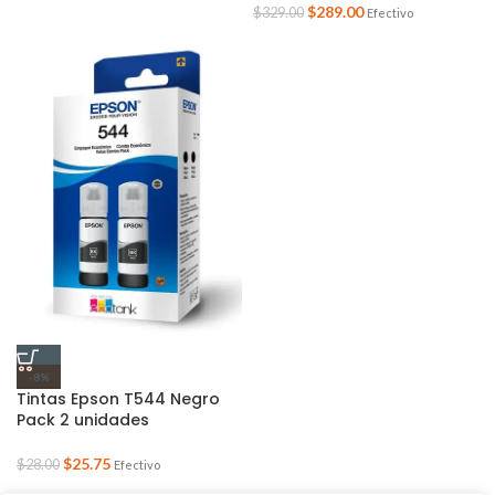
$
289.00
$
329.00
Efectivo
-8%
Tintas Epson T544 Negro
Pack 2 unidades
$
25.75
$
28.00
Efectivo