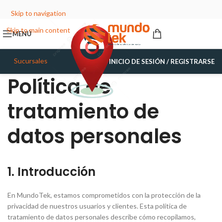
Skip to navigation
Skip to main content
MENÚ
Sucursales
INICIO DE SESIÓN / REGISTRARSE
Política de
tratamiento de
datos personales
1. Introducción
En MundoTek, estamos comprometidos con la protección de la
privacidad de nuestros usuarios y clientes. Esta política de
tratamiento de datos personales describe cómo recopilamos,