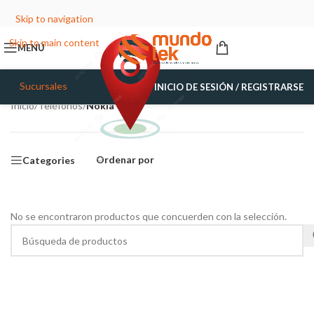
Skip to navigation
Skip to main content
MENÚ
Sucursales
INICIO DE SESIÓN / REGISTRARSE
Inicio
/
Teléfonos
/
Nokia
Ordenar por
Categories
No se encontraron productos que concuerden con la selección.