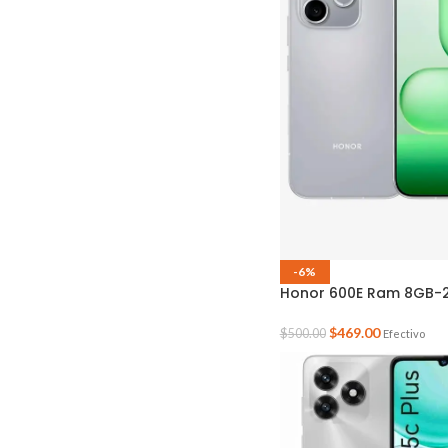
-6%
Honor 600E Ram 8GB-
$
469.00
$
500.00
Efectivo