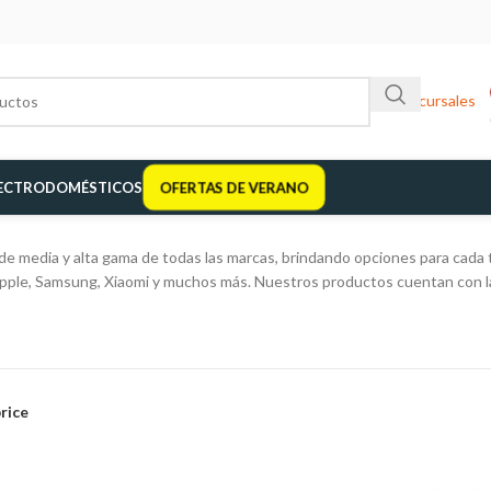
Sucursales
ECTRODOMÉSTICOS
OFERTAS DE VERANO
e media y alta gama de todas las marcas, brindando opciones para cada 
Apple, Samsung, Xiaomi y muchos más. Nuestros productos cuentan con la
price