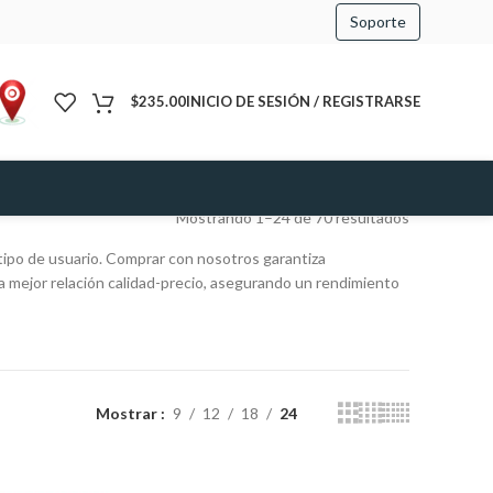
Soporte
$
235.00
INICIO DE SESIÓN / REGISTRARSE
Mostrando 1–24 de 70 resultados
tipo de usuario. Comprar con nosotros garantiza
 mejor relación calidad-precio, asegurando un rendimiento
Mostrar
9
12
18
24