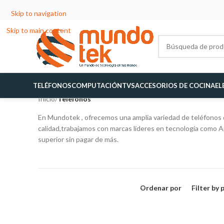
Skip to navigation
Skip to main content
TELÉFONOS
COMPUTACIÓN
TVS
ACCESORIOS DE COCINA
EL
Inicio
/
Teléfonos
En Mundotek , ofrecemos una amplia variedad de teléfonos d
calidad,trabajamos con marcas líderes en tecnología como 
superior sin pagar de más.
Ordenar por
Filter by 