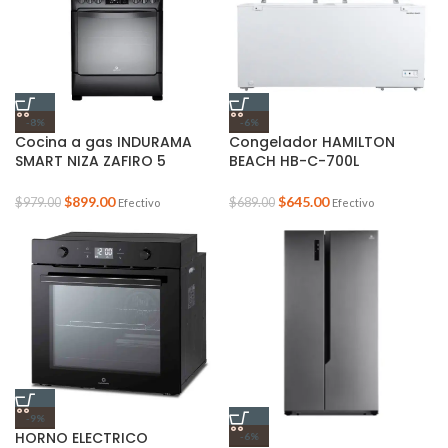
-8%
-6%
Cocina a gas INDURAMA
Congelador HAMILTON
SMART NIZA ZAFIRO 5
BEACH HB-C-700L
Quemadores Dual flame
Horizontal 700 Litros
Grill elétrico | Conectividad
blanco Oferta de Verano
$
899.00
$
645.00
$
979.00
$
689.00
Efectivo
Efectivo
Smart | Air Fry Integrado |
Oferta de Verano
-9%
HORNO ELECTRICO
-6%