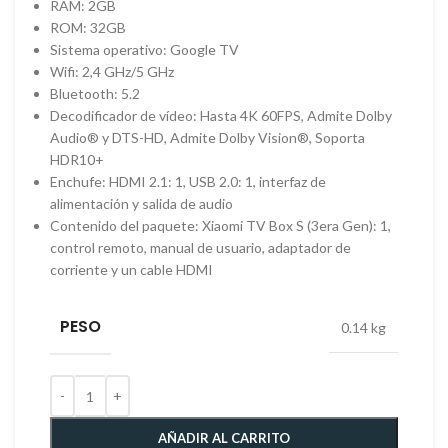
RAM: 2GB
ROM: 32GB
Sistema operativo: Google TV
Wifi: 2,4 GHz/5 GHz
Bluetooth: 5.2
Decodificador de vídeo: Hasta 4K 60FPS, Admite Dolby
Audio® y DTS-HD, Admite Dolby Vision®, Soporta
HDR10+
Enchufe: HDMI 2.1: 1, USB 2.0: 1, interfaz de
alimentación y salida de audio
Contenido del paquete: Xiaomi TV Box S (3era Gen): 1,
control remoto, manual de usuario, adaptador de
corriente y un cable HDMI
PESO
0.14 kg
AÑADIR AL CARRITO