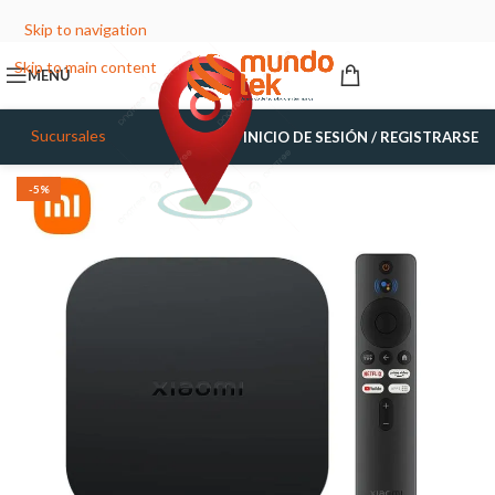
Skip to navigation
Skip to main content
MENÚ
Sucursales
INICIO DE SESIÓN / REGISTRARSE
-5%