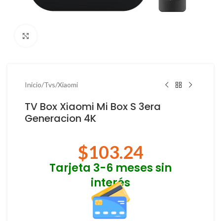
Haga Click para agrandar
Inicio
/
Tvs
/
Xiaomi
TV Box Xiaomi Mi Box S 3era
Generacion 4K
$
103.24
Tarjeta 3-6 meses sin
interés