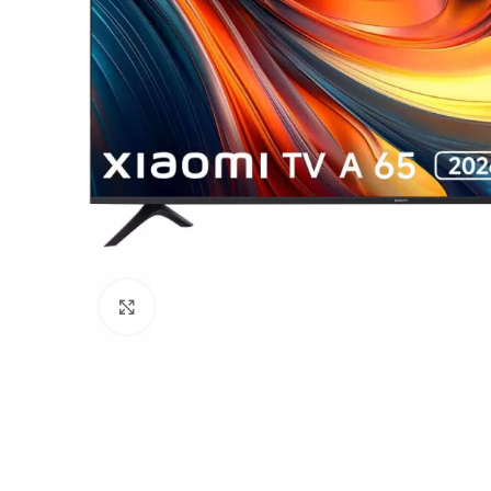
Haga Click para agrandar