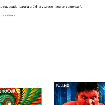
te navegador para la próxima vez que haga un comentario.
u revisión.