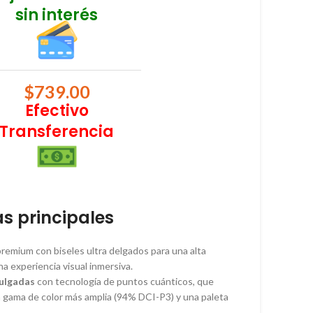
sin interés
$
739.00
Efectivo
Transferencia
as principales
emium con biseles ultra delgados para una alta
na experiencia visual inmersiva.
ulgadas
con tecnología de puntos cuánticos, que
a gama de color más amplia (94% DCI-P3) y una paleta