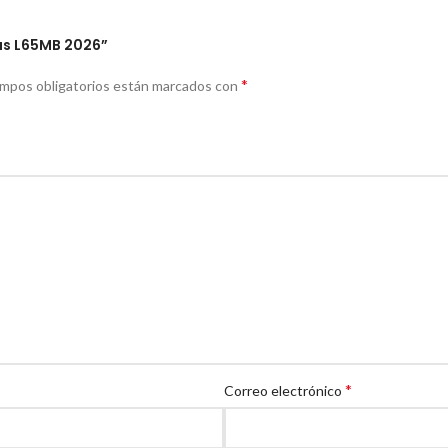
das L65MB 2026”
*
ampos obligatorios están marcados con
*
Correo electrónico