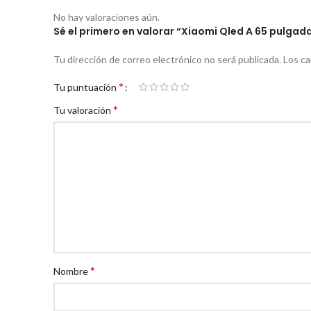
No hay valoraciones aún.
Sé el primero en valorar “Xiaomi Qled A 65 pulga
Tu dirección de correo electrónico no será publicada.
Los c
*
Tu puntuación
*
Tu valoración
*
Nombre