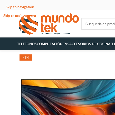
Skip to navigation
Skip to main content
TELÉFONOS
COMPUTACIÓN
TVS
ACCESORIOS DE COCINA
EL
-8%