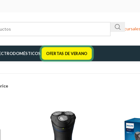
Sucursale
ECTRODOMÉSTICOS
OFERTAS DE VERANO
price