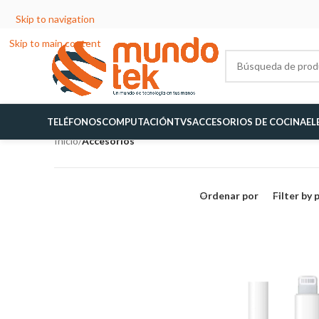
Skip to navigation
Skip to main content
TELÉFONOS
COMPUTACIÓN
TVS
ACCESORIOS DE COCINA
EL
Inicio
/
Accesorios
Ordenar por
Filter by 