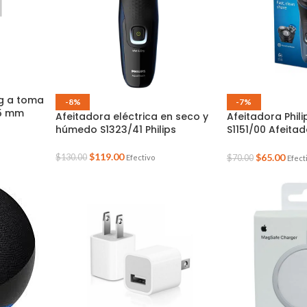
g a toma
-8%
-7%
,5 mm
Afeitadora eléctrica en seco y
Afeitadora Phili
húmedo S1323/41 Philips
S1151/00 Afeitad
Seco y Húmedo
$
119.00
$
65.00
$
130.00
Efectivo
$
70.00
Efect