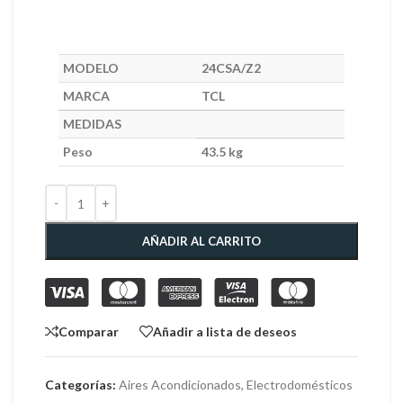
MODELO
24CSA/Z2
MARCA
TCL
MEDIDAS
Peso
43.5 kg
AÑADIR AL CARRITO
Comparar
Añadir a lista de deseos
Categorías:
Aires Acondicionados
,
Electrodomésticos