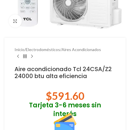
Haga Click para agrandar
Inicio
/
Electrodomésticos
/
Aires Acondicionados
Aire acondicionado Tcl 24CSA/Z2
24000 btu alta eficiencia
$
591.60
Tarjeta 3-6 meses sin
interés