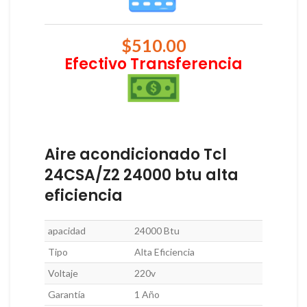
$
510.00
Efectivo Transferencia
Aire acondicionado Tcl
24CSA/Z2 24000 btu alta
eficiencia
apacidad
24000 Btu
Tipo
Alta Eficiencia
Voltaje
220v
Garantía
1 Año