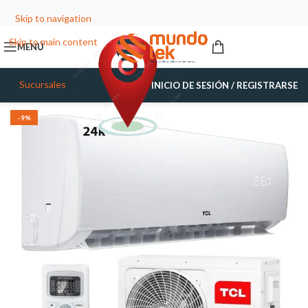
Skip to navigation
Skip to main content
MENÚ
Sucursales
INICIO DE SESIÓN / REGISTRARSE
-9%