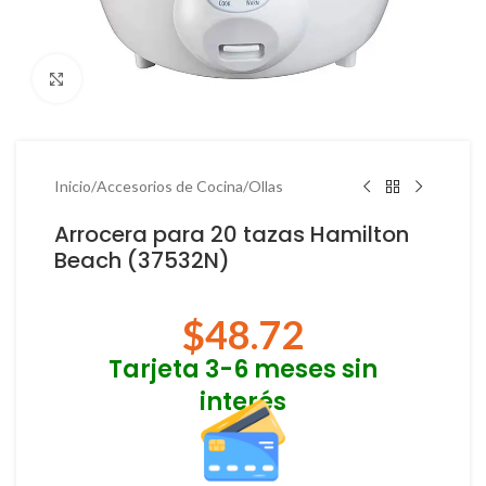
Haga Click para agrandar
Inicio
/
Accesorios de Cocina
/
Ollas
Arrocera para 20 tazas Hamilton
Beach (37532N)
$
48.72
Tarjeta 3-6 meses sin
interés