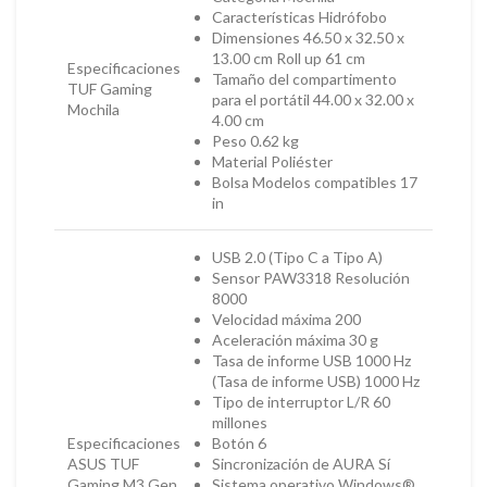
Características Hidrófobo
Dimensiones 46.50 x 32.50 x
13.00 cm Roll up 61 cm
Especificaciones
Tamaño del compartimento
TUF Gaming
para el portátil 44.00 x 32.00 x
Mochila
4.00 cm
Peso 0.62 kg
Material Poliéster
Bolsa Modelos compatibles 17
in
USB 2.0 (Tipo C a Tipo A)
Sensor PAW3318 Resolución
8000
Velocidad máxima 200
Aceleración máxima 30 g
Tasa de informe USB 1000 Hz
(Tasa de informe USB) 1000 Hz
Tipo de interruptor L/R 60
millones
Especificaciones
Botón 6
ASUS TUF
Sincronización de AURA Sí
Gaming M3 Gen
Sistema operativo Windows®