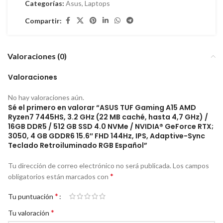
Categorías:
Asus
,
Laptops
Compartir:
Valoraciones (0)
Valoraciones
No hay valoraciones aún.
Sé el primero en valorar “ASUS TUF Gaming A15 AMD
Ryzen7 7445HS, 3.2 GHz (22 MB caché, hasta 4,7 GHz) /
16GB DDR5 / 512 GB SSD 4.0 NVMe / NVIDIA® GeForce RTX;
3050, 4 GB GDDR6 15.6″ FHD 144Hz, IPS, Adaptive-Sync
Teclado Retroiluminado RGB Español”
Tu dirección de correo electrónico no será publicada.
Los campos
*
obligatorios están marcados con
*
Tu puntuación
*
Tu valoración