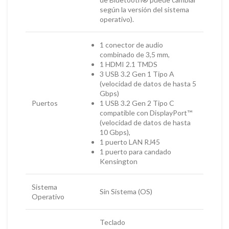
según la versión del sistema
operativo).
1 conector de audio
combinado de 3,5 mm,
1 HDMI 2.1 TMDS
3 USB 3.2 Gen 1 Tipo A
(velocidad de datos de hasta 5
Gbps)
Puertos
1 USB 3.2 Gen 2 Tipo C
compatible con DisplayPort™
(velocidad de datos de hasta
10 Gbps),
1 puerto LAN RJ45
1 puerto para candado
Kensington
Sistema
Sin Sistema (OS)
Operativo
Teclado