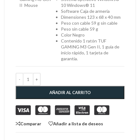
II Mouse
10 Windows® 11
Software Caja de armería
Dimensiones 123 x 68 x 40 mm
Peso con cable 59 g sin cable
Peso sin cable 59 g
Color Negro
Contenido 1 ratón TUF
GAMING M3 Gen II, 1 guía de
inicio rápido, 1 tarjeta de
garantía.
AÑADIR AL CARRITO
Comparar
Añadir a lista de deseos