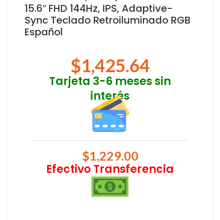
15.6″ FHD 144Hz, IPS, Adaptive-
Sync Teclado Retroiluminado RGB
Español
$
1,425.64
Tarjeta 3-6 meses sin
interés
$
1,229.00
Efectivo Transferencia