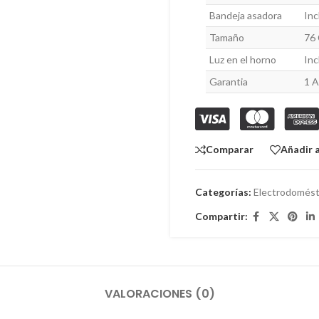
Bandeja asadora
Inc
Tamaño
76
Luz en el horno
Inc
Garantia
1 
Comparar
Añadir a
Categorías:
Electrodomést
Compartir:
VALORACIONES (0)