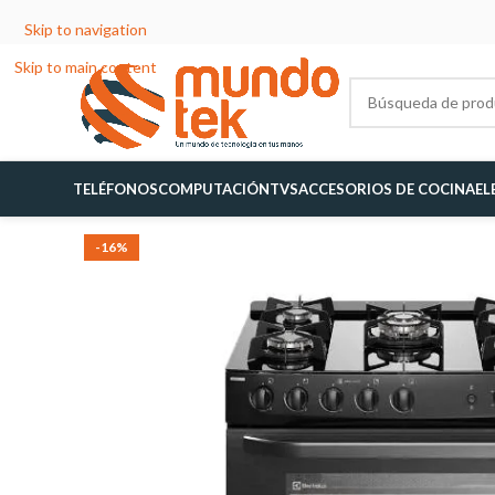
Skip to navigation
Skip to main content
TELÉFONOS
COMPUTACIÓN
TVS
ACCESORIOS DE COCINA
EL
-16%