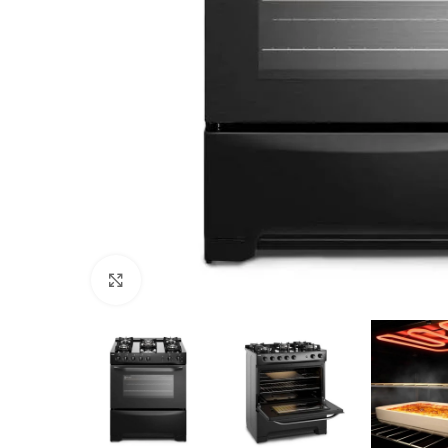
Haga Click para agrandar