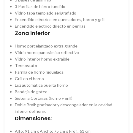
3 Parrillas de hierro fundido
Vidrio tapa templado serigrafiado
Encendido eléctrico en quemadores, horno y grill
Encendido eléctrico directo en perillas
Zona inferior
Horno porcelanizado extra grande
Vidrio horno panorámico reflectivo
Vidrio interior horno extraíble
Termostato
Parrilla de horno niquelada
Grill en el horno
Luz automática puerta horno
Bandeja de goteo
Sistema Cortagas (horno y grill)
Doble Broil: gratinador y descongelador en la cavidad
inferior del horno
Dimensiones:
Alto: 91 cm x Ancho: 75 cm x Prof.: 61 cm