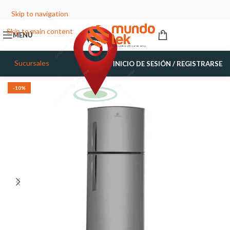
Skip to navigation
Skip to main content
MENÚ
Sucursales
INICIO DE SESIÓN / REGISTRARSE
-10%