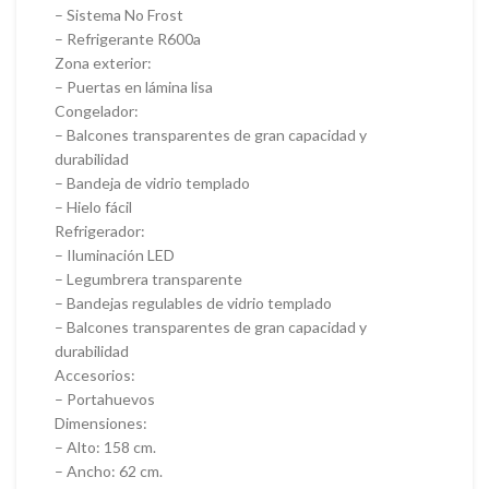
– Sistema No Frost
– Refrigerante R600a
Zona exterior:
– Puertas en lámina lisa
Congelador:
– Balcones transparentes de gran capacidad y
durabilidad
– Bandeja de vidrio templado
– Hielo fácil
Refrigerador:
– Iluminación LED
– Legumbrera transparente
– Bandejas regulables de vidrio templado
– Balcones transparentes de gran capacidad y
durabilidad
Accesorios:
– Portahuevos
Dimensiones:
– Alto: 158 cm.
– Ancho: 62 cm.