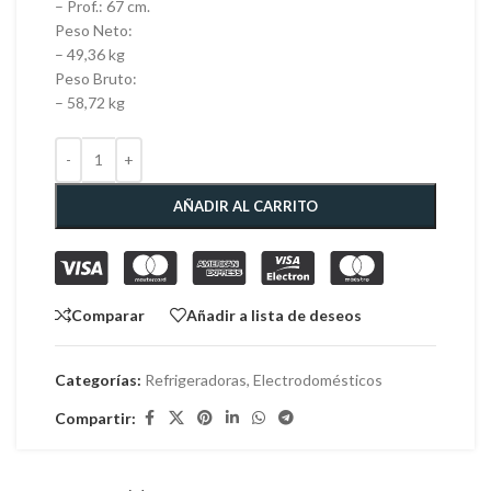
– Prof.: 67 cm.
Peso Neto:
– 49,36 kg
Peso Bruto:
– 58,72 kg
AÑADIR AL CARRITO
Comparar
Añadir a lista de deseos
Categorías:
Refrigeradoras
,
Electrodomésticos
Compartir: