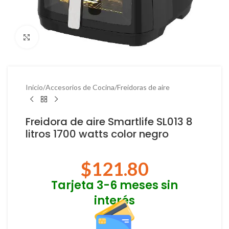
Haga Click para agrandar
Inicio
/
Accesorios de Cocina
/
Freidoras de aire
Freidora de aire Smartlife SL013 8
litros 1700 watts color negro
$
121.80
Tarjeta 3-6 meses sin
interés