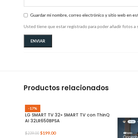
Guardar mi nombre, correo electrónico y sitio web en es
Usted tiene que estar registrado para poder añadir fotos a s
Productos relacionados
-17%
LG SMART TV 32» SMART TV con ThinQ
AI 32LR650BPSA
$
199.00
$
239.00