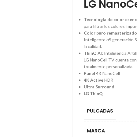
LG NanoCe
Tecnología de color esenc
para filtrar los colores imp
Color puro remasterizado
Inteligente α5 generación 5 
la calidad.
ThinQ AI:
Inteligencia Artif
LG NanoCell TV cuenta con 
totalmente personalizada.
Panel 4K
NanoCell
4K Active
HDR
Ultra Surround
LG ThinQ
PULGADAS
MARCA