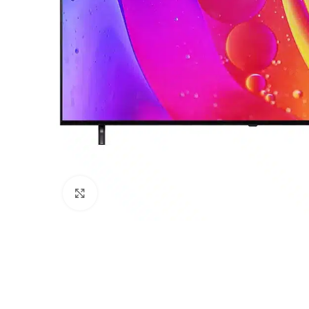
Haga Click para agrandar