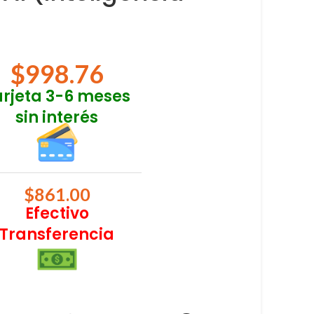
$
998.76
arjeta 3-6 meses
sin interés
$
861.00
Efectivo
Transferencia