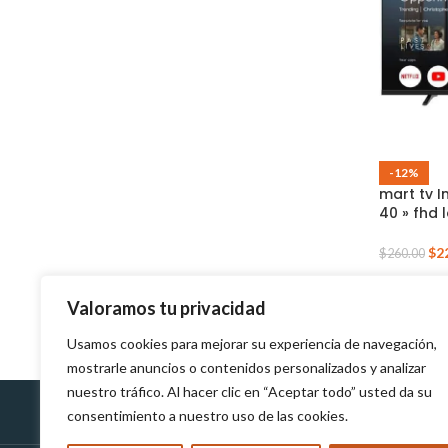
-12%
mart tv 
40 » fhd 
$
2
$
260.00
Valoramos tu privacidad
Usamos cookies para mejorar su experiencia de navegación,
mostrarle anuncios o contenidos personalizados y analizar
nuestro tráfico. Al hacer clic en “Aceptar todo” usted da su
consentimiento a nuestro uso de las cookies.
Políticas de Devolución