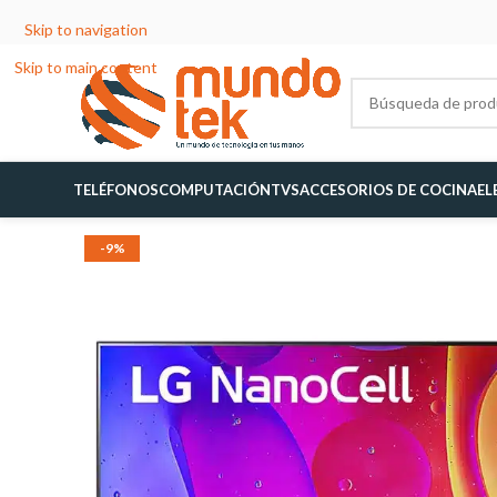
Skip to navigation
Skip to main content
TELÉFONOS
COMPUTACIÓN
TVS
ACCESORIOS DE COCINA
EL
-9%