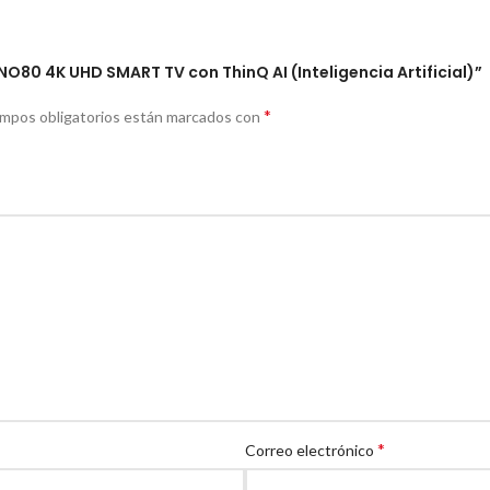
NO80 4K UHD SMART TV con ThinQ AI (Inteligencia Artificial)”
*
ampos obligatorios están marcados con
*
Correo electrónico