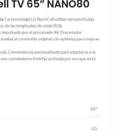
ll TV 65” NANO80
ia:
La tecnología LG NanoCell utiliza nanopartículas
uros de las longitudes de onda RGB.
:
impulsado por el procesado 4K Procesador
analiza el contenido original y lo optimiza para mejorar
icial, Conveniencia personalizada para adaptarse a ti,
una conveniente interfaz activada por voz que está
65″
LG