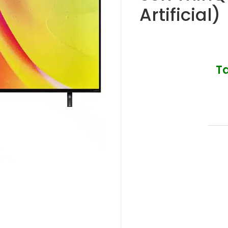
Artificial)
T