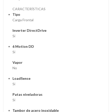
CARACTERÍSTICAS
Tipo
Carga Frontal
Inverter DirectDrive
Sí
6 Motion DD
Sí
Vapor
No
LoadSense
Sí
Patas niveladoras
Sí
Tambor de acero inoxidable