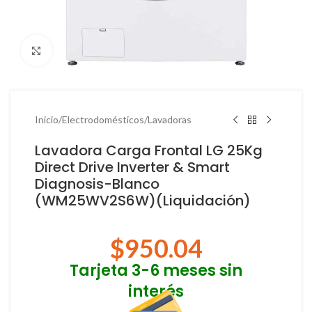
Haga Click para agrandar
Inicio
/
Electrodomésticos
/
Lavadoras
Lavadora Carga Frontal LG 25Kg
Direct Drive Inverter & Smart
Diagnosis-Blanco
(WM25WV2S6W)(Liquidación)
$
950.04
Tarjeta 3-6 meses sin
interés