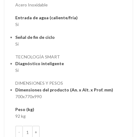
Acero Inoxidable
Entrada de agua (caliente/fría)
Sí
Señal de fin de ciclo
Sí
TECNOLOGÍA SMART
Diagnóstico inteligente
Sí
DIMENSIONES Y PESOS
Dimensiones del producto (An. x Alt. x Prof. mm)
700x770x990
Peso (kg)
92 kg