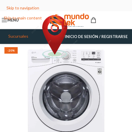
Skip to navigation
Skip to main content
MENÚ
Sucursales
INICIO DE SESIÓN / REGISTRARSE
-20%