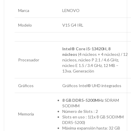
Marca
LENOVO
Modelo
V15 G4 IRL
Intel® Core i5-13420H, 8
núcleos
(4 núcleos + 4 núcleos) / 12
Procesador
núcleos, núcleo P 2.1 / 4.6 GHz,
núcleo E 1.5 / 3.4 GHz, 12 MB –
13va. Generación
Gráficos
Gráficos Intel® UHD integrados
8 GB DDR5-5200MHz
SDRAM
SODIMM
Número de Slots : 2
Memoria
Slots en uso : 1(1x 8 GB SODIMM
DDR5-5200)
Máxima expansión hasta: 32 GB