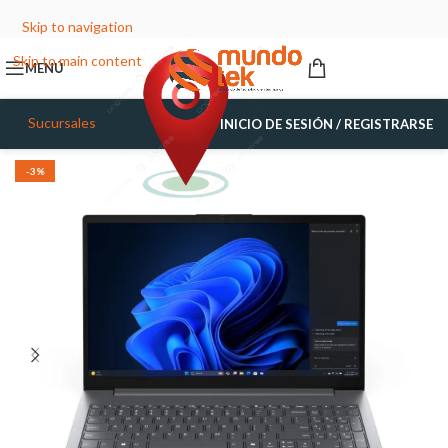
Skip to navigation
Skip to main content
MENÚ
Sucursales
INICIO DE SESIÓN / REGISTRARSE
-3%