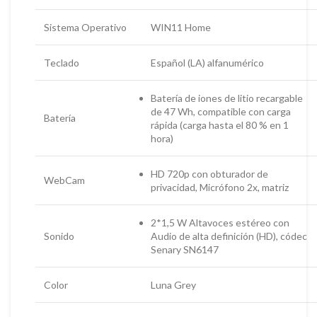
Sistema Operativo
WIN11 Home
Teclado
Español (LA) alfanumérico
Batería de iones de litio recargable
de 47 Wh, compatible con carga
Batería
rápida (carga hasta el 80 % en 1
hora)
HD 720p con obturador de
WebCam
privacidad, Micrófono 2x, matriz
2*1,5 W Altavoces estéreo con
Sonido
Audio de alta definición (HD), códec
Senary SN6147
Color
Luna Grey