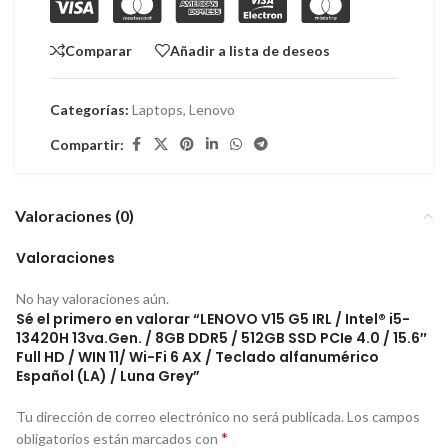
Comparar
Añadir a lista de deseos
Categorías:
Laptops
,
Lenovo
Compartir:
Valoraciones (0)
Valoraciones
No hay valoraciones aún.
Sé el primero en valorar “LENOVO V15 G5 IRL / Intel® i5-
13420H 13va.Gen. / 8GB DDR5 / 512GB SSD PCIe 4.0 / 15.6″
Full HD / WIN 11/ Wi-Fi 6 AX / Teclado alfanumérico
Español (LA) / Luna Grey”
Tu dirección de correo electrónico no será publicada.
Los campos
*
obligatorios están marcados con