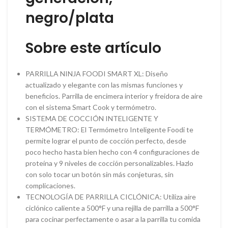
negro/plata
Sobre este artículo
PARRILLA NINJA FOODI SMART XL: Diseño
actualizado y elegante con las mismas funciones y
beneficios. Parrilla de encimera interior y freidora de aire
con el sistema Smart Cook y termómetro.
SISTEMA DE COCCIÓN INTELIGENTE Y
TERMÓMETRO: El Termómetro Inteligente Foodi te
permite lograr el punto de cocción perfecto, desde
poco hecho hasta bien hecho con 4 configuraciones de
proteína y 9 niveles de cocción personalizables. Hazlo
con solo tocar un botón sin más conjeturas, sin
complicaciones.
TECNOLOGÍA DE PARRILLA CICLÓNICA: Utiliza aire
ciclónico caliente a 500°F y una rejilla de parrilla a 500°F
para cocinar perfectamente o asar a la parrilla tu comida