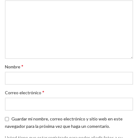
*
Nombre
*
Correo electrónico
Guardar mi nombre, correo electrónico y sitio web en este
navegador para la próxima vez que haga un comentario.
Usted tiene que estar registrado para poder añadir fotos a su