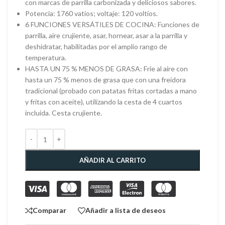
con marcas de parrilla carbonizada y deliciosos sabores.
Potencia: 1760 vatios; voltaje: 120 voltios.
6 FUNCIONES VERSÁTILES DE COCINA: Funciones de
parrilla, aire crujiente, asar, hornear, asar a la parrilla y
deshidratar, habilitadas por el amplio rango de
temperatura.
HASTA UN 75 % MENOS DE GRASA: Fríe al aire con
hasta un 75 % menos de grasa que con una freidora
tradicional (probado con patatas fritas cortadas a mano
y fritas con aceite), utilizando la cesta de 4 cuartos
incluida. Cesta crujiente.
AÑADIR AL CARRITO
Comparar
Añadir a lista de deseos