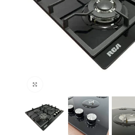
Haga Click para agrandar