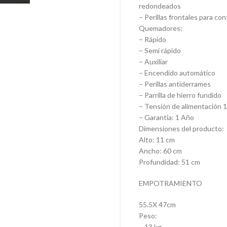
redondeados
– Perillas frontales para c
Quemadores:
– Rápido
– Semi rápido
– Auxiliar
– Encendido automático
– Perillas antiderrames
– Parrilla de hierro fundido
– Tensión de alimentación 
– Garantia: 1 Año
Dimensiones del producto:
Alto: 11 cm
Ancho: 60 cm
Profundidad: 51 cm
EMPOTRAMIENTO
55.5X 47cm
Peso:
– 13 kg