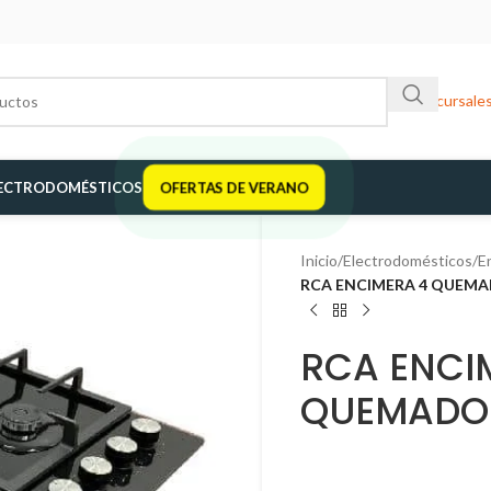
Sucursale
ECTRODOMÉSTICOS
OFERTAS DE VERANO
Inicio
/
Electrodomésticos
/
E
RCA ENCIMERA 4 QUEMAD
RCA ENCI
QUEMADOR