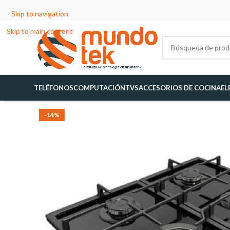
Skip to navigation
Skip to main content
TELÉFONOS
COMPUTACIÓN
TVS
ACCESORIOS DE COCINA
EL
-14%