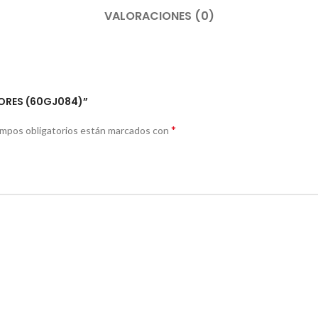
VALORACIONES (0)
DORES (60GJ084)”
*
ampos obligatorios están marcados con