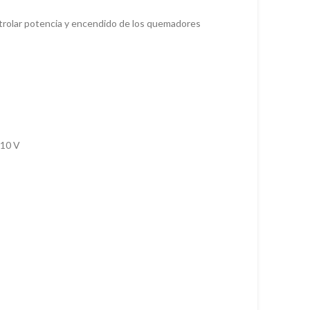
ontrolar potencia y encendido de los quemadores
110 V