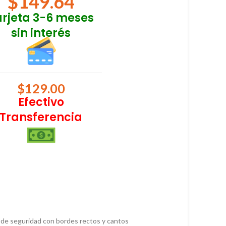
$
149.64
arjeta 3-6 meses
sin interés
$
129.00
Efectivo
Transferencia
 de seguridad con bordes rectos y cantos