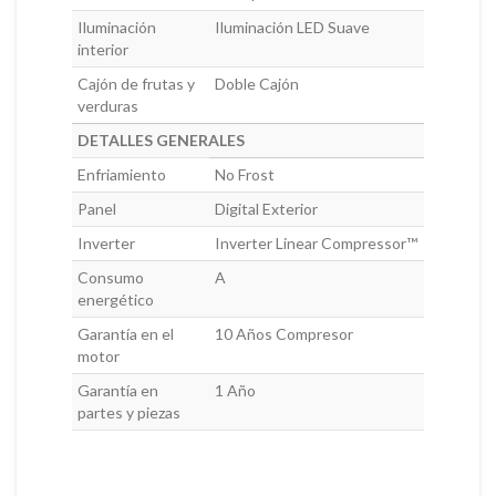
Iluminación
Iluminación LED Suave
interior
Cajón de frutas y
Doble Cajón
verduras
DETALLES GENERALES
Enfriamiento
No Frost
Panel
Digital Exterior
Inverter
Inverter Linear Compressor™
Consumo
A
energético
Garantía en el
10 Años Compresor
motor
Garantía en
1 Año
partes y piezas