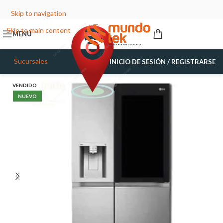
Skip to navigation
Skip to main content
MENÚ
Sucursales
INICIO DE SESIÓN / REGISTRARSE
VENDIDO
NUEVO