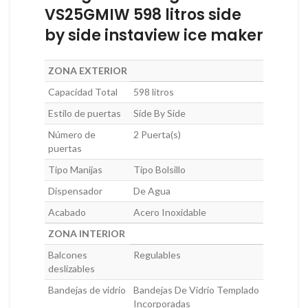
VS25GMIW 598 litros side
by side instaview ice maker
ZONA EXTERIOR
Capacidad Total
598 litros
Estilo de puertas
Side By Side
Número de
2 Puerta(s)
puertas
Tipo Manijas
Tipo Bolsillo
Dispensador
De Agua
Acabado
Acero Inoxidable
ZONA INTERIOR
Balcones
Regulables
deslizables
Bandejas de vidrio
Bandejas De Vidrio Templado
Incorporadas