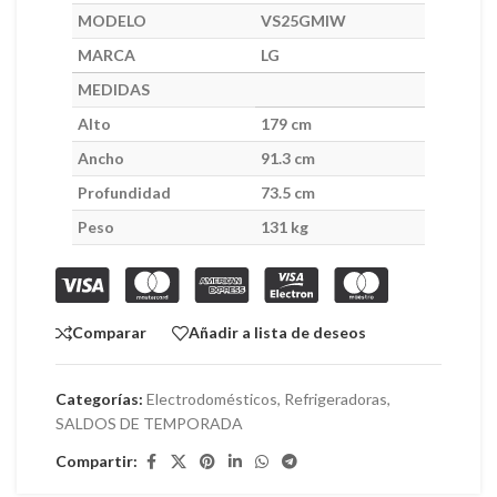
MODELO
VS25GMIW
MARCA
LG
MEDIDAS
Alto
179 cm
Ancho
91.3 cm
Profundidad
73.5 cm
Peso
131 kg
Comparar
Añadir a lista de deseos
Categorías:
Electrodomésticos
,
Refrigeradoras
,
SALDOS DE TEMPORADA
Compartir: