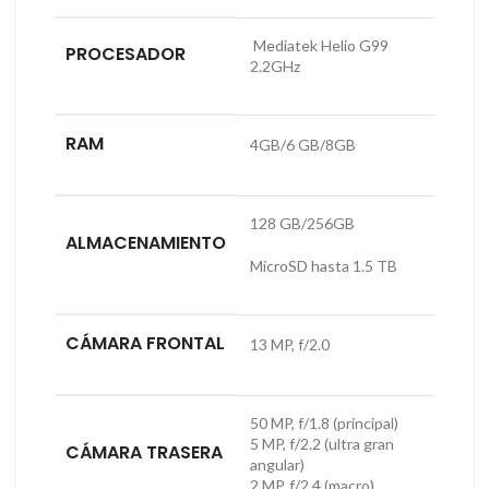
Mediatek Helio G99
PROCESADOR
2.2GHz
RAM
4GB/6 GB/8GB
128 GB/256GB
ALMACENAMIENTO
MicroSD hasta 1.5 TB
CÁMARA FRONTAL
13 MP, f/2.0
50 MP, f/1.8 (principal)
5 MP, f/2.2 (ultra gran
CÁMARA TRASERA
angular)
2 MP, f/2.4 (macro)