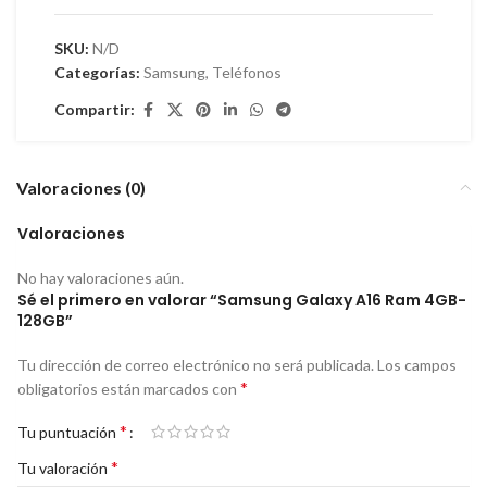
SKU:
N/D
Categorías:
Samsung
,
Teléfonos
Compartir:
Valoraciones (0)
Valoraciones
No hay valoraciones aún.
Sé el primero en valorar “Samsung Galaxy A16 Ram 4GB-
128GB”
Tu dirección de correo electrónico no será publicada.
Los campos
*
obligatorios están marcados con
*
Tu puntuación
*
Tu valoración