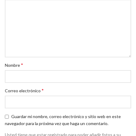
*
Nombre
*
Correo electrónico
Guardar mi nombre, correo electrónico y sitio web en este
navegador para la próxima vez que haga un comentario.
Usted tiene que estar registrado para poder añadir fotos a su