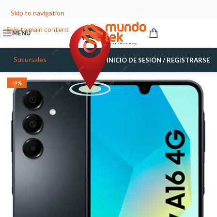
Skip to navigation
Skip to main content
MENÚ
Sucursales
INICIO DE SESIÓN / REGISTRARSE
-9%