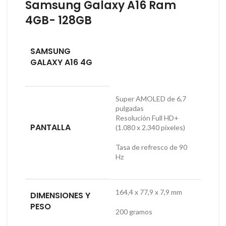
Samsung Galaxy A16 Ram
4GB- 128GB
SAMSUNG
GALAXY A16 4G
Super AMOLED de 6,7
pulgadas
Resolución Full HD+
PANTALLA
(1.080 x 2.340 píxeles)
Tasa de refresco de 90
Hz
164,4 x 77,9 x 7,9 mm
DIMENSIONES Y
PESO
200 gramos