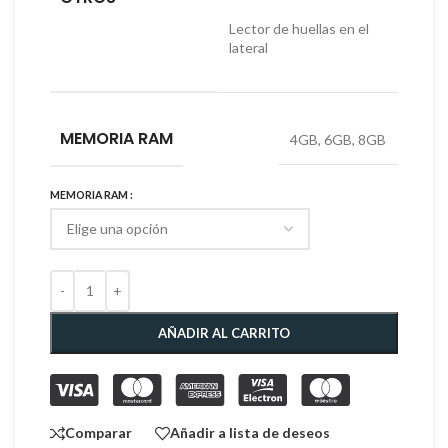
Lector de huellas en el
lateral
MEMORIA RAM
4GB
,
6GB
,
8GB
MEMORIA RAM
AÑADIR AL CARRITO
Comparar
Añadir a lista de deseos