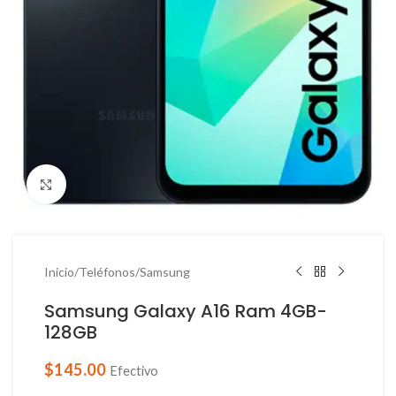
Haga Click para agrandar
Inicio
/
Teléfonos
/
Samsung
Samsung Galaxy A16 Ram 4GB-
128GB
$
145.00
Efectivo