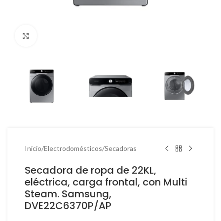
Haga Click para agrandar
Inicio
/
Electrodomésticos
/
Secadoras
Secadora de ropa de 22KL,
eléctrica, carga frontal, con Multi
Steam. Samsung,
DVE22C6370P/AP