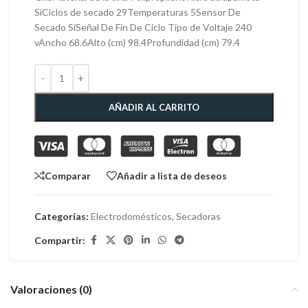
SíCiclos de secado 29Temperaturas 5Sensor De
Secado SíSeñal De Fin De Ciclo Tipo de Voltaje 240
vAncho 68.6Alto (cm) 98.4Profundidad (cm) 79.4
AÑADIR AL CARRITO
Comparar
Añadir a lista de deseos
Categorías:
Electrodomésticos
,
Secadoras
Compartir:
Valoraciones (0)