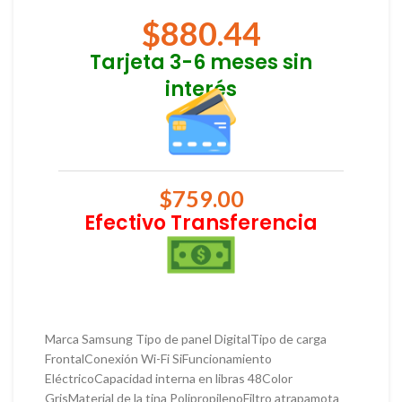
$
880.44
Tarjeta 3-6 meses sin
interés
$
759.00
Efectivo Transferencia
Marca Samsung Tipo de panel DigitalTipo de carga
FrontalConexión Wi-Fi SiFuncionamiento
EléctricoCapacidad interna en libras 48Color
GrisMaterial de la tina PolipropilenoFiltro atrapamota