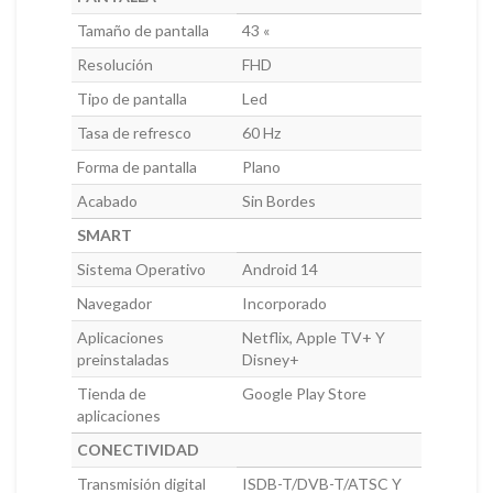
Tamaño de pantalla
43 «
Resolución
FHD
Tipo de pantalla
Led
Tasa de refresco
60 Hz
Forma de pantalla
Plano
Acabado
Sin Bordes
SMART
Sistema Operativo
Android 14
Navegador
Incorporado
Aplicaciones
Netflix, Apple TV+ Y
preinstaladas
Disney+
Tienda de
Google Play Store
aplicaciones
CONECTIVIDAD
Transmisión digital
ISDB-T/DVB-T/ATSC Y