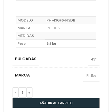
MODELO
PH-43GFS-FISDB
MARCA
PHILIPS
MEDIDAS
Peso
9.5 kg
PULGADAS
43″
MARCA
Philips
AÑADIR AL CARRITO