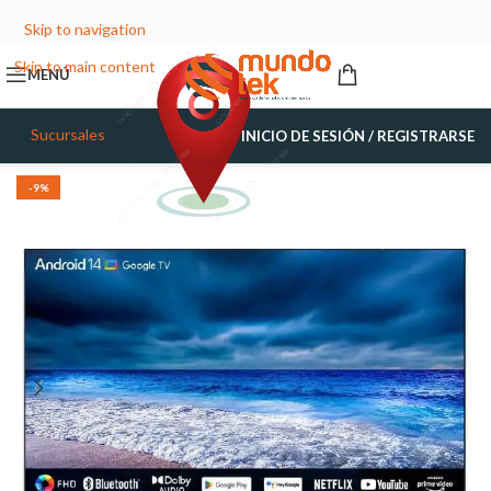
Skip to navigation
Skip to main content
MENÚ
Sucursales
INICIO DE SESIÓN / REGISTRARSE
-9%