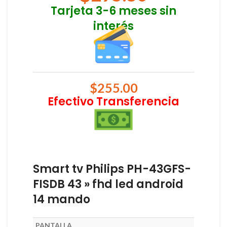
Tarjeta 3-6 meses sin
interés
$
255.00
Efectivo Transferencia
Smart tv Philips PH-43GFS-
FISDB 43 » fhd led android
14 mando
PANTALLA