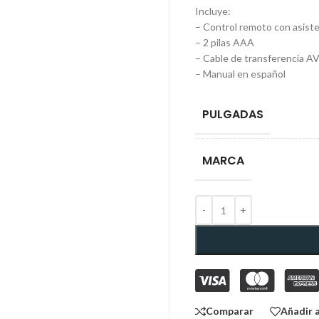
Incluye:
– Control remoto con asist
– 2 pilas AAA
– Cable de transferencia A
– Manual en español
PULGADAS
MARCA
Comparar
Añadir a