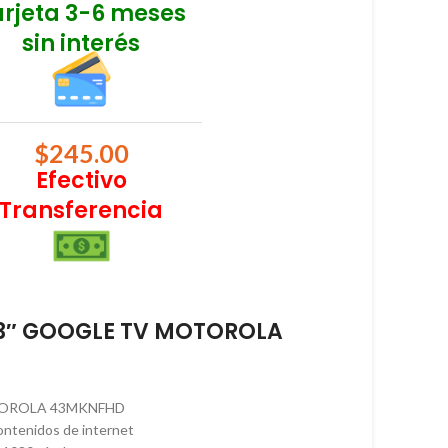
arjeta 3-6 meses
sin interés
$
245.00
Efectivo
Transferencia
 43″ GOOGLE TV MOTOROLA
TOROLA 43MKNFHD
contenidos de internet