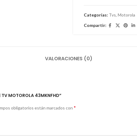
Categorías:
Tvs
,
Motorola
Compartir:
VALORACIONES (0)
OGLE TV MOTOROLA 43MKNFHD”
*
ampos obligatorios están marcados con