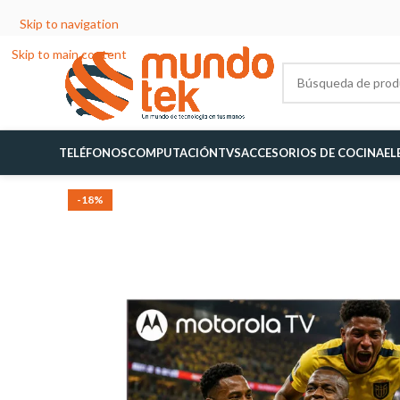
Skip to navigation
Skip to main content
TELÉFONOS
COMPUTACIÓN
TVS
ACCESORIOS DE COCINA
EL
-18%