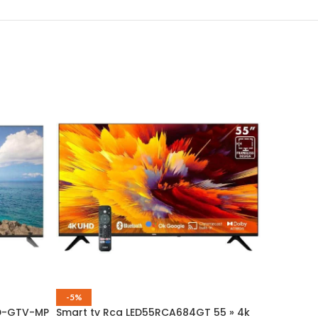
-5%
HD-GTV-MP
Smart tv Rca LED55RCA684GT 55 » 4k