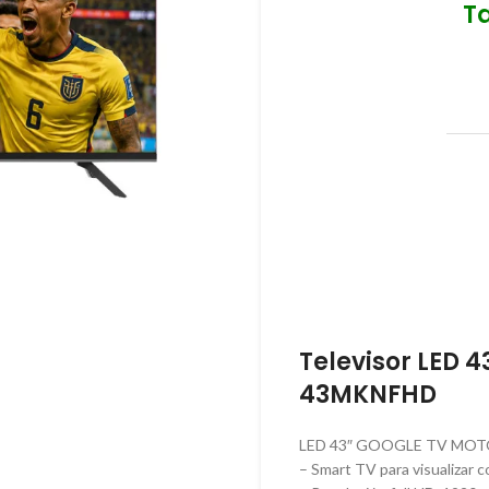
T
Televisor LED
43MKNFHD
LED 43″ GOOGLE TV MO
– Smart TV para visualizar 