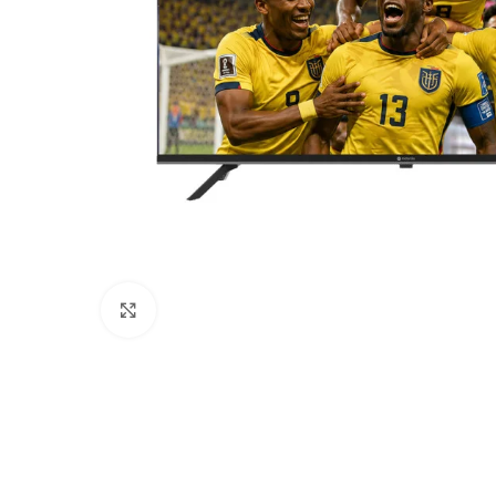
Haga Click para agrandar