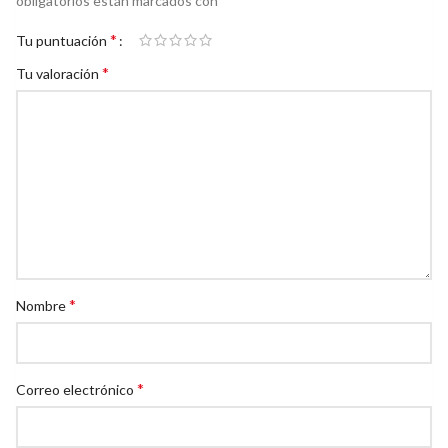
obligatorios están marcados con
*
Tu puntuación
*
Tu valoración
*
Nombre
*
Correo electrónico