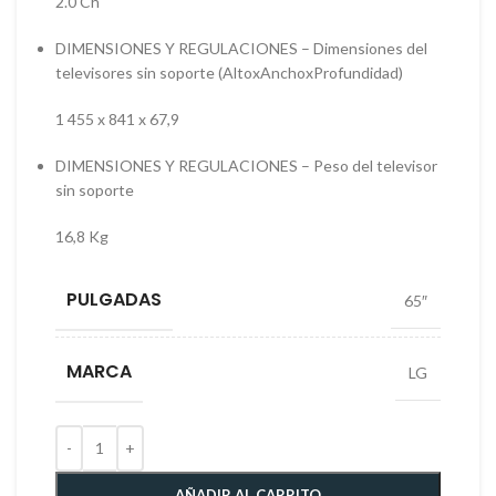
2.0 Ch
DIMENSIONES Y REGULACIONES – Dimensiones del
televisores sin soporte (AltoxAnchoxProfundidad)
1 455 x 841 x 67,9
DIMENSIONES Y REGULACIONES – Peso del televisor
sin soporte
16,8 Kg
PULGADAS
65″
MARCA
LG
AÑADIR AL CARRITO