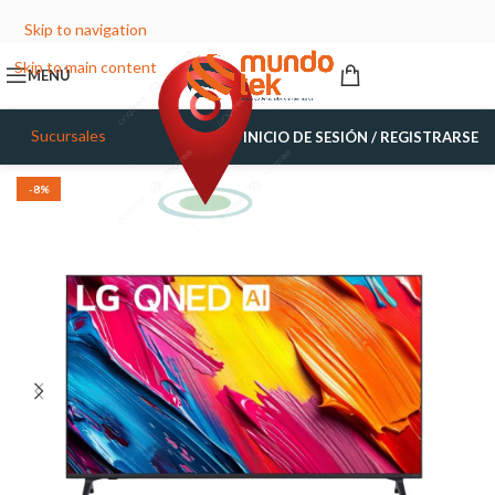
Skip to navigation
Skip to main content
MENÚ
Sucursales
INICIO DE SESIÓN / REGISTRARSE
-8%