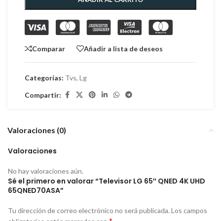
Comparar
Añadir a lista de deseos
Categorías:
Tvs
,
Lg
Compartir:
Valoraciones (0)
Valoraciones
No hay valoraciones aún.
Sé el primero en valorar “Televisor LG 65″ QNED 4K UHD
65QNED70ASA”
Tu dirección de correo electrónico no será publicada.
Los campos
*