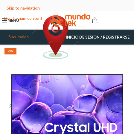
Skip to navigation
Skip to main content
MENÚ
Sucursales
INICIO DE SESIÓN / REGISTRARSE
-9%