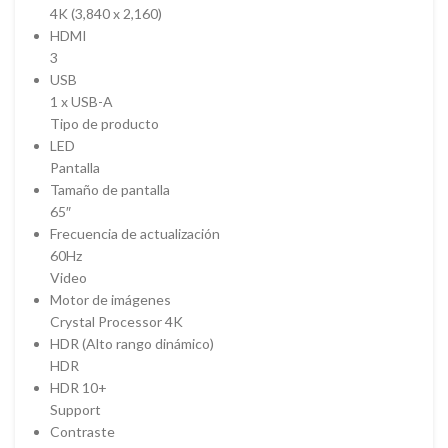
4K (3,840 x 2,160)
HDMI
3
USB
1 x USB-A
Tipo de producto
LED
Pantalla
Tamaño de pantalla
65″
Frecuencia de actualización
60Hz
Video
Motor de imágenes
Crystal Processor 4K
HDR (Alto rango dinámico)
HDR
HDR 10+
Support
Contraste