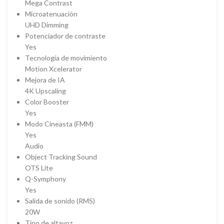
Mega Contrast
Microatenuación
UHD Dimming
Potenciador de contraste
Yes
Tecnología de movimiento
Motion Xcelerator
Mejora de IA
4K Upscaling
Color Booster
Yes
Modo Cineasta (FMM)
Yes
Audio
Object Tracking Sound
OTS Lite
Q-Symphony
Yes
Salida de sonido (RMS)
20W
Tipo de altavoz