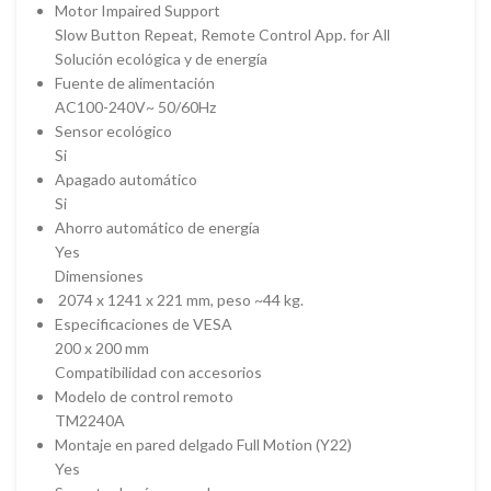
Motor Impaired Support
Slow Button Repeat, Remote Control App. for All
Solución ecológica y de energía
Fuente de alimentación
AC100-240V~ 50/60Hz
Sensor ecológico
Si
Apagado automático
Si
Ahorro automático de energía
Yes
Dimensiones
2074 x 1241 x 221 mm, peso ~44 kg.
Especificaciones de VESA
200 x 200 mm
Compatibilidad con accesorios
Modelo de control remoto
TM2240A
Montaje en pared delgado Full Motion (Y22)
Yes