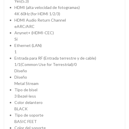
Yes(5.3)
HDMI (alta velocidad de fotogramas)
4K 60Hz (for HDMI 1/2/3)
HDMI Audio Return Channel
eARC/ARC
Anynet+ (HDMI-CEC)
Si
Ethernet (LAN)
1
Entrada para RF (Entrada terrestre y de cable)
1/1(Common Use for Terrestrial)/0
Diseño
Diseño
Metal Stream
Tipo de bisel
3 Bezel-less
Color delantero
BLACK
Tipo de soporte
BASIC FEET
Color del soporte