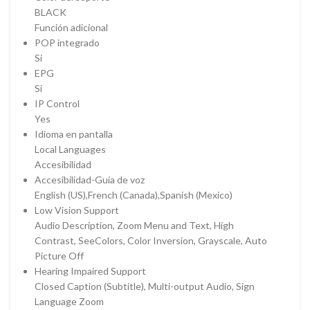
BLACK
Función adicional
POP integrado
Si
EPG
Si
IP Control
Yes
Idioma en pantalla
Local Languages
Accesibilidad
Accesibilidad-Guía de voz
English (US),French (Canada),Spanish (Mexico)
Low Vision Support
Audio Description, Zoom Menu and Text, High
Contrast, SeeColors, Color Inversion, Grayscale, Auto
Picture Off
Hearing Impaired Support
Closed Caption (Subtitle), Multi-output Audio, Sign
Language Zoom