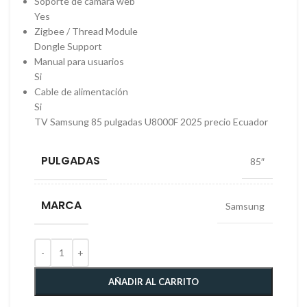
Soporte de cámara web
Yes
Zigbee / Thread Module
Dongle Support
Manual para usuarios
Si
Cable de alimentación
Si
TV Samsung 85 pulgadas U8000F 2025 precio Ecuador
PULGADAS
85″
MARCA
Samsung
AÑADIR AL CARRITO