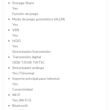
Storage Share
Yes
Función de juego
Modo de juego automático (ALLM)
Yes
VRR
Yes
HGiG
Yes
Sintonizador/transmisión
Transmisión digital
ISDB-T/DVB-T/ATSC
Sintonizador análogo
Yes (Trinorma)
Soporte principal para televisor
Yes
Conectividad
Wi-Fi
Yes (Wi-Fi 5)
Bluetooth