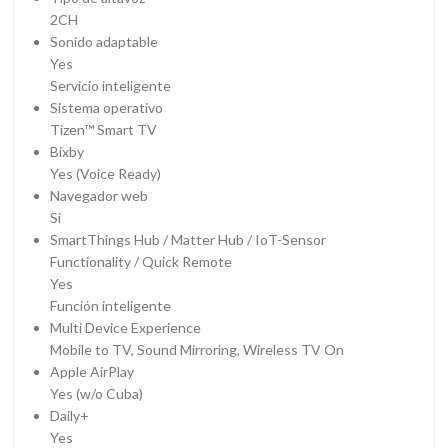
2CH
Sonido adaptable
Yes
Servicio inteligente
Sistema operativo
Tizen™ Smart TV
Bixby
Yes (Voice Ready)
Navegador web
Si
SmartThings Hub / Matter Hub / IoT-Sensor
Functionality / Quick Remote
Yes
Función inteligente
Multi Device Experience
Mobile to TV, Sound Mirroring, Wireless TV On
Apple AirPlay
Yes (w/o Cuba)
Daily+
Yes