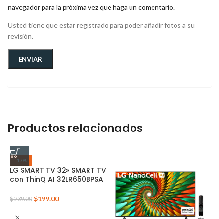
navegador para la próxima vez que haga un comentario.
Usted tiene que estar registrado para poder añadir fotos a su
revisión.
Productos relacionados
-17%
LG SMART TV 32» SMART TV
con ThinQ AI 32LR650BPSA
$
199.00
$
239.00