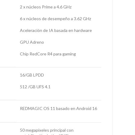
2 x núcleos Prime a 4.6 GHz
6 x núcleos de desempeño a 3.62 GHz
Aceleración de IA basada en hardware
GPU Adreno
Chip RedCore R4 para gaming
16/GB LPDD
512 /GB UFS 4.1
REDMAGIC OS 11 basado en Android 16
50 megapixeles principal con