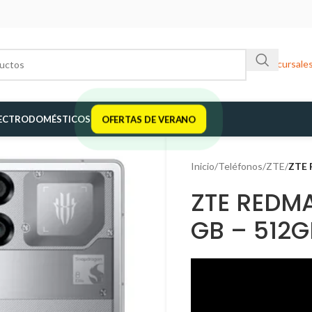
Sucursale
ECTRODOMÉSTICOS
OFERTAS DE VERANO
Inicio
/
Teléfonos
/
ZTE
/
ZTE 
ZTE REDMA
GB – 512G