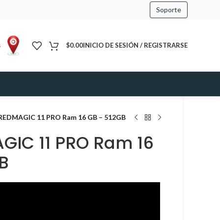
Soporte
s
$
0.00
INICIO DE SESIÓN / REGISTRARSE
REDMAGIC 11 PRO Ram 16 GB – 512GB
GIC 11 PRO Ram 16
B