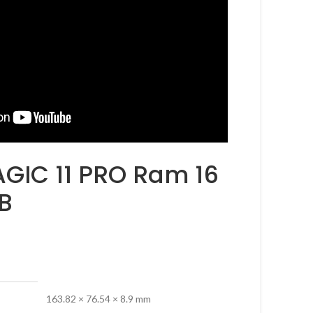
GIC 11 PRO Ram 16
B
163.82 × 76.54 × 8.9 mm