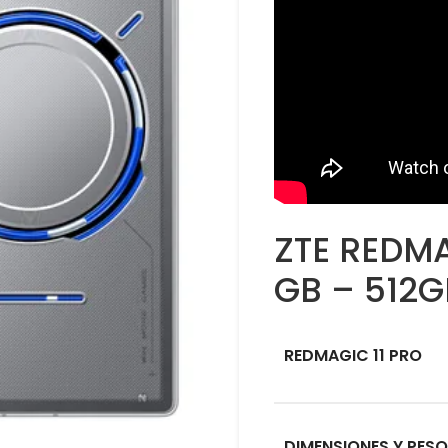
ZTE REDMA
GB – 512G
REDMAGIC 11 PRO
DIMENSIONES Y PESO