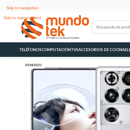
Skip to navigation
Skip to main content
TELÉFONOS
COMPUTACIÓN
TVS
ACCESORIOS DE COCINA
EL
VENDIDO