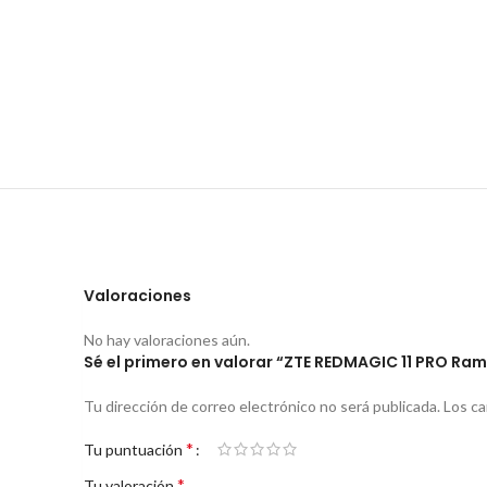
Valoraciones
No hay valoraciones aún.
Sé el primero en valorar “ZTE REDMAGIC 11 PRO Ram
Tu dirección de correo electrónico no será publicada.
Los c
*
Tu puntuación
*
Tu valoración