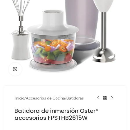
Haga Click para agrandar
Inicio
/
Accesorios de Cocina
/
Batidoras
Batidora de inmersión Oster®
accesorios FPSTHB2615W