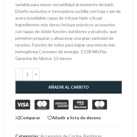
variable para mayor versatilidad al momento de batir.
Diseño exclusivo e Innovadora cuchilla con hoja y eje de
acero inoxidable capaz de triturar hielo y licuar
ingredientes más duros Incluye prácticos accesorios
con tapas de doble función, batidores y picatodo, que
permiten preparar y almacenar una gran variedad de
recetas. Función de turbo para lograr una mezcla más
homogénea Consumo de energía: 3.138 Wh/Día
Garantía de fábrica: 12 meses
AÑADIR AL CARRITO
Comparar
Añadir a lista de deseos
Categorías:
Accesorios de Cocina
,
Batidoras