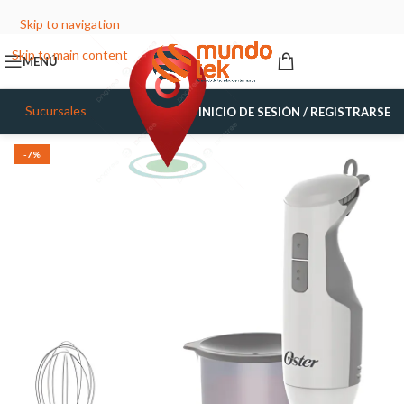
Skip to navigation
Skip to main content
MENÚ
Sucursales
INICIO DE SESIÓN / REGISTRARSE
-7%