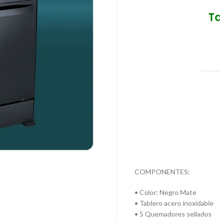
T
COMPONENTES:
• Color: Negro Mate
• Tablero acero inoxidable
• 5 Quemadores sellados