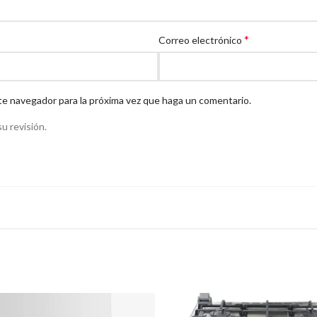
*
Correo electrónico
te navegador para la próxima vez que haga un comentario.
u revisión.