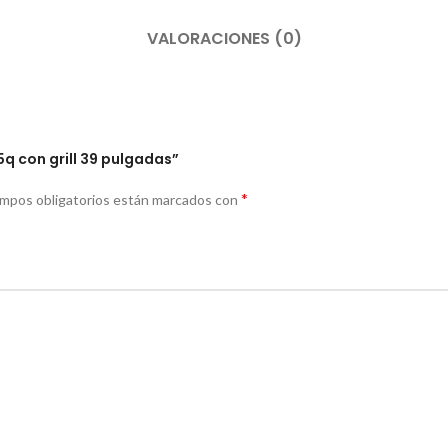
VALORACIONES (0)
5q con grill 39 pulgadas”
*
ampos obligatorios están marcados con