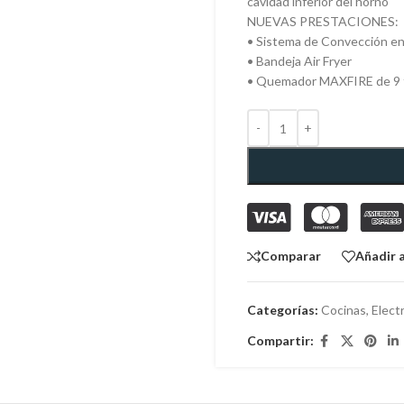
cavidad inferior del horno
NUEVAS PRESTACIONES:
• Sistema de Convección en
• Bandeja Air Fryer
• Quemador MAXFIRE de 9 f
Comparar
Añadir a
Categorías:
Cocinas
,
Elect
Compartir: