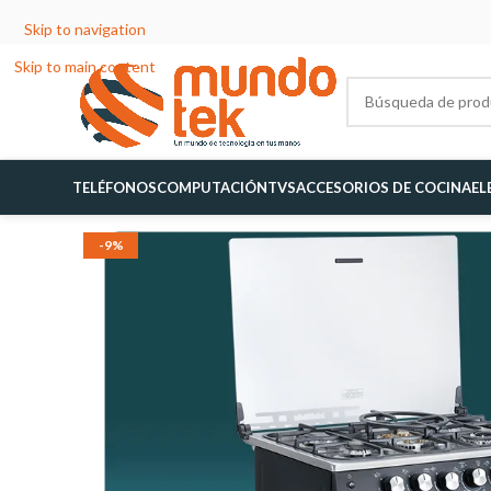
Skip to navigation
Skip to main content
TELÉFONOS
COMPUTACIÓN
TVS
ACCESORIOS DE COCINA
EL
-9%