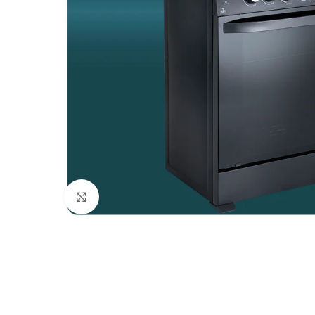
Haga Click para agrandar