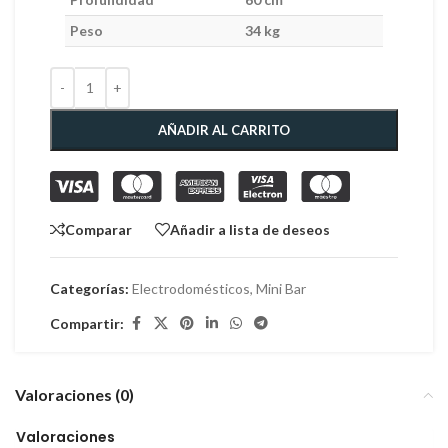
Peso
34 kg
AÑADIR AL CARRITO
Comparar
Añadir a lista de deseos
Categorías:
Electrodomésticos
,
Mini Bar
Compartir:
Valoraciones (0)
Valoraciones