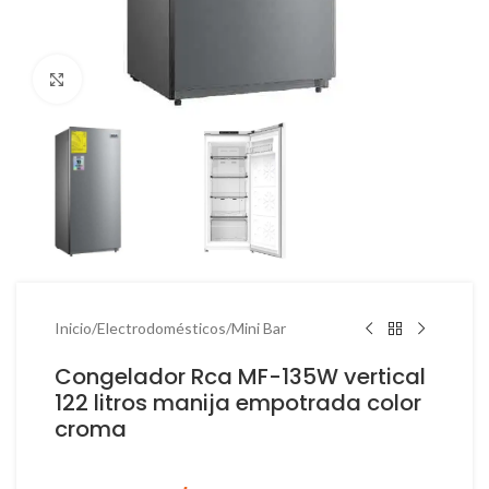
Haga Click para agrandar
Inicio
/
Electrodomésticos
/
Mini Bar
Congelador Rca MF-135W vertical
122 litros manija empotrada color
croma