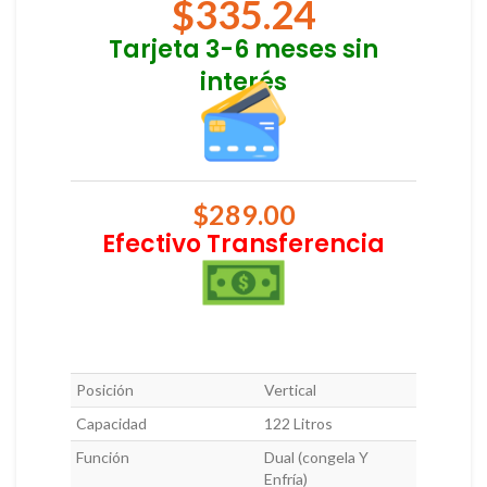
$
335.24
Tarjeta 3-6 meses sin
interés
$
289.00
Efectivo Transferencia
Posición
Vertical
Capacidad
122 Litros
Función
Dual (congela Y
Enfría)