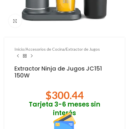
Haga Click para agrandar
Inicio
/
Accesorios de Cocina
/
Extractor de Jugos
Extractor Ninja de Jugos JC151
150W
$
300.44
Tarjeta 3-6 meses sin
interés