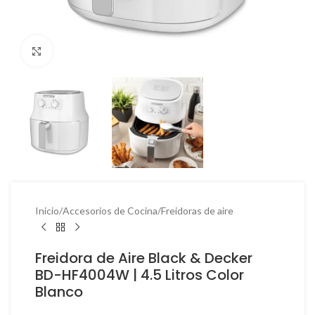
Haga Click para agrandar
Inicio
/
Accesorios de Cocina
/
Freidoras de aire
Freidora de Aire Black & Decker
BD-HF4004W | 4.5 Litros Color
Blanco