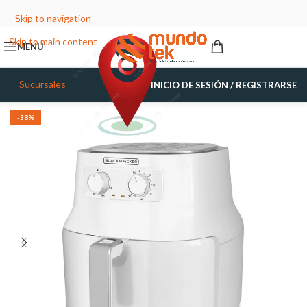
Skip to navigation
Skip to main content
MENÚ
Sucursales
INICIO DE SESIÓN / REGISTRARSE
-38%