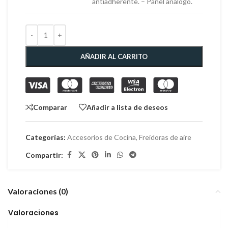
antiadherente. – Panel análogo.
AÑADIR AL CARRITO
Comparar
Añadir a lista de deseos
Categorías:
Accesorios de Cocina
,
Freidoras de aire
Compartir:
Valoraciones (0)
Valoraciones