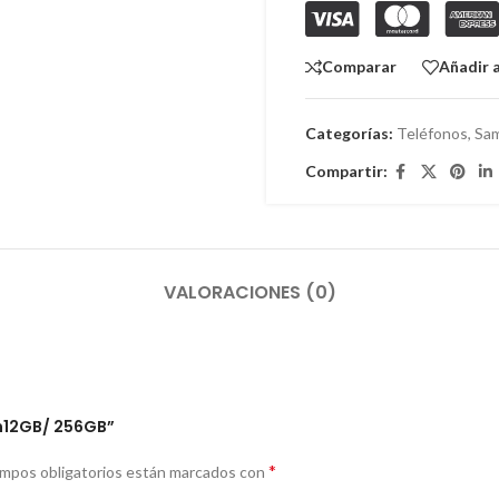
Comparar
Añadir a
Categorías:
Teléfonos
,
Sa
Compartir:
VALORACIONES (0)
am12GB/ 256GB”
*
ampos obligatorios están marcados con