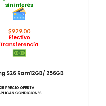
sin interés
$
929.00
Efectivo
Transferencia
ng S26 Ram12GB/ 256GB
26 PRECIO OFERTA
 APLICAN CONDICIONES