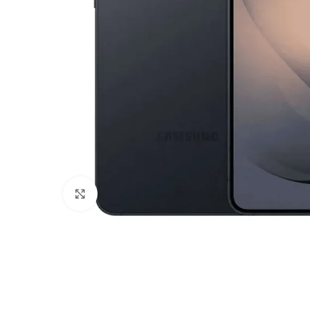
Haga Click para agrandar