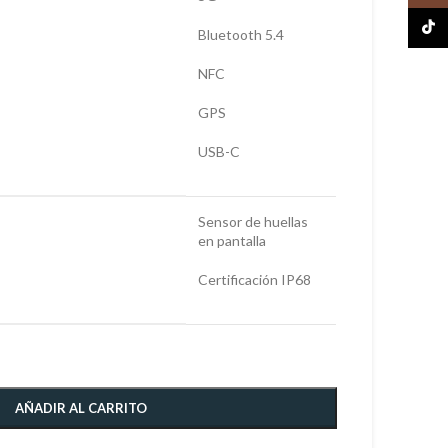
TikTo
Bluetooth 5.4
NFC
GPS
USB-C
Sensor de huellas
en pantalla
Certificación IP68
AÑADIR AL CARRITO