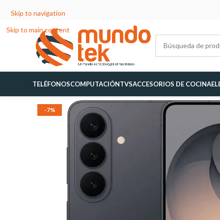
Skip to navigation
Skip to main content
TELÉFONOS
COMPUTACIÓN
TVS
ACCESORIOS DE COCINA
EL
-7%