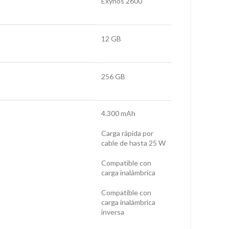
Exynos 2600
12 GB
256 GB
4.300 mAh
Carga rápida por
cable de hasta 25 W
Compatible con
carga inalámbrica
Compatible con
carga inalámbrica
inversa