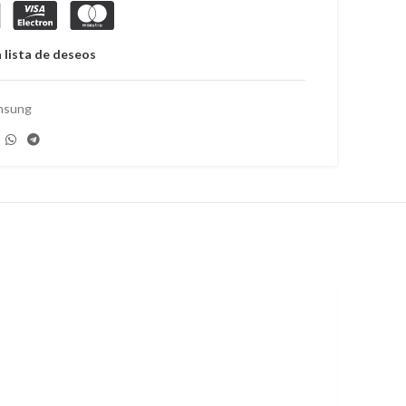
 lista de deseos
msung