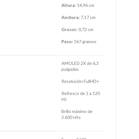
Altura:
14,96 cm
Anchura:
7,17 cm
Grosor:
0,72 cm
Peso:
167 gramos
AMOLED 2X de 6,3
pulgadas
Resolución FullHD+
Refresco de 1 a 120
Hz
Brillo máximo de
2.600 nits