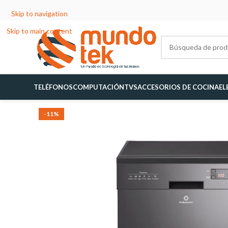
Skip to navigation
Skip to main content
TELÉFONOS
COMPUTACIÓN
TVS
ACCESORIOS DE COCINA
EL
-11%