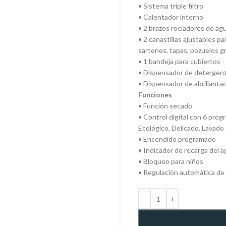
• Sistema triple filtro
• Calentador interno
• 2 brazos rociadores de ag
• 2 canastillas ajustables par
sartenes, tapas, pozuelos 
• 1 bandeja para cubiertos
• Dispensador de detergen
• Dispensador de abrillanta
Funciones
• Función secado
• Control digital con 6 prog
Ecológico, Delicado, Lavado 
• Encendido programado
• Indicador de recarga del 
• Bloqueo para niños
• Regulación automática de