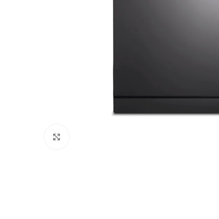
Haga Click para agrandar