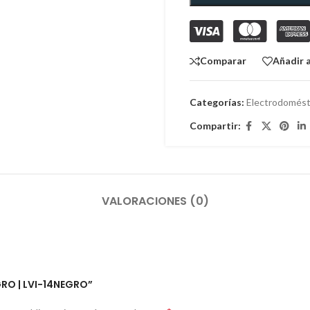
Comparar
Añadir a
Categorías:
Electrodomést
Compartir:
VALORACIONES (0)
GRO | LVI-14NEGRO”