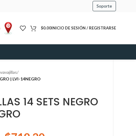
Soporte
s
$
0.00
INICIO DE SESIÓN / REGISTRARSE
vavajillas
/
EGRO | LVI-14NEGRO
LAS 14 SETS NEGRO
EGRO