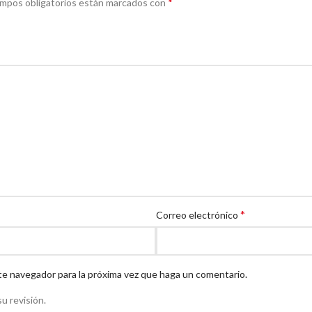
*
ampos obligatorios están marcados con
*
Correo electrónico
te navegador para la próxima vez que haga un comentario.
u revisión.