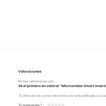
Valoraciones
No hay valoraciones aún.
Sé el primero en valorar “Microondas Smart Inver
Tu dirección de correo electrónico no será publicada.
Los c
*
Tu puntuación