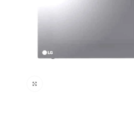
Haga Click para agrandar