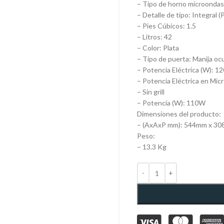
– Tipo de horno microondas
– Detalle de tipo: Integral (
– Pies Cúbicos: 1.5
– Litros: 42
– Color: Plata
– Tipo de puerta: Manija oc
– Potencia Eléctrica (W): 1
– Potencia Eléctrica en Mi
– Sin grill
– Potencia (W): 110W
Dimensiones del producto:
– (AxAxP mm): 544mm x 3
Peso:
– 13.3 Kg