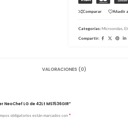
Comparar
Añadir a
Categorías:
Microondas
,
E
Compartir:
VALORACIONES (0)
ter NeoChef LG de 42Lt MS1536GIR”
*
ampos obligatorios están marcados con