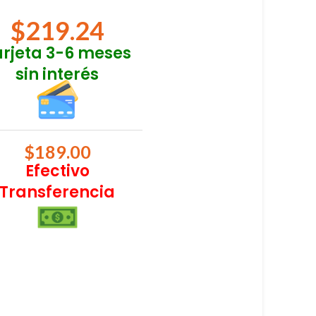
$
219.24
arjeta 3-6 meses
sin interés
$
189.00
Efectivo
Transferencia