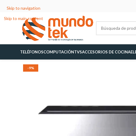
Skip to navigation
Skip to main content
TELÉFONOS
COMPUTACIÓN
TVS
ACCESORIOS DE COCINA
EL
-9%