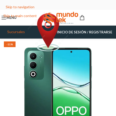
Skip to navigation
Skip to main content
MENÚ
Sucursales
INICIO DE SESIÓN / REGISTRARSE
-11%