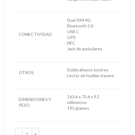
Dual SIM 4G
Bluetooth 5.0
USB C
CONECTIVIDAD
GPS
NFC
Jack de auriculares
Doble altavoz estéreo
OTROS
Lector de huellas trasero
163,6 x 75,6 x 9,1
DIMENSIONES Y
milímetros
PESO
195 gramos