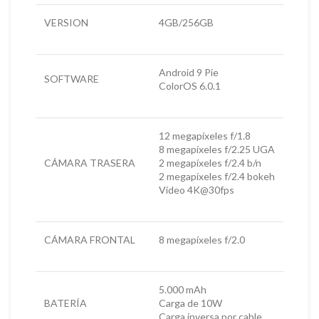
VERSION
4GB/256GB
Android 9 Pie
SOFTWARE
ColorOS 6.0.1
12 megapíxeles f/1.8
8 megapíxeles f/2.25 UGA
CÁMARA TRASERA
2 megapíxeles f/2.4 b/n
2 megapíxeles f/2.4 bokeh
Vídeo 4K@30fps
CÁMARA FRONTAL
8 megapíxeles f/2.0
5.000 mAh
BATERÍA
Carga de 10W
Carga inversa por cable