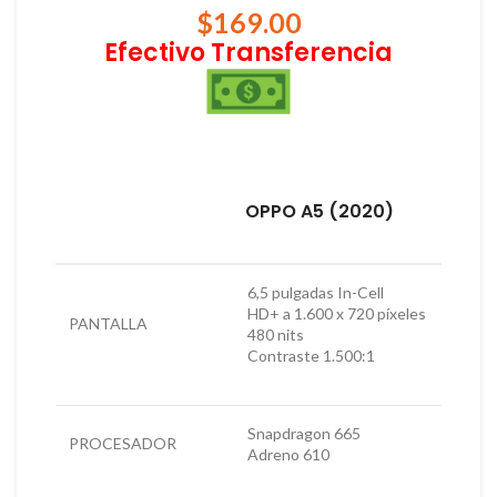
$
169.00
Efectivo Transferencia
OPPO A5 (2020)
6,5 pulgadas In-Cell
HD+ a 1.600 x 720 píxeles
PANTALLA
480 nits
Contraste 1.500:1
Snapdragon 665
PROCESADOR
Adreno 610