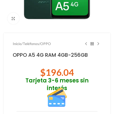
Haga Click para agrandar
Inicio
/
Teléfonos
/
OPPO
OPPO A5 4G RAM 4GB-256GB
$
196.04
Tarjeta 3-6 meses sin
interés