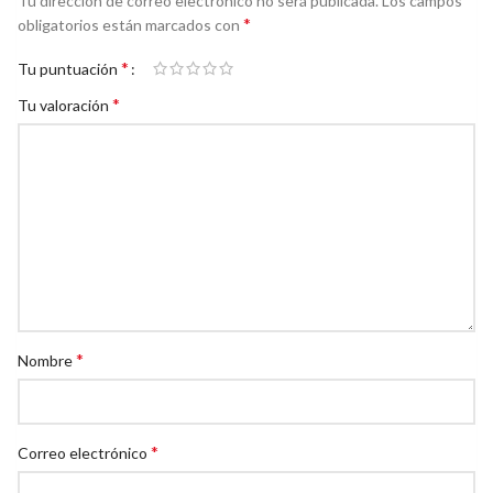
Tu dirección de correo electrónico no será publicada.
Los campos
*
obligatorios están marcados con
*
Tu puntuación
*
Tu valoración
*
Nombre
*
Correo electrónico