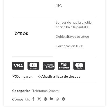
NFC
Sensor de huella dactilar
óptico bajo la pantalla
OTROS
Doble altavoz estéreo
Certificación IP68
Comparar
Añadir a lista de deseos
Categorías:
Teléfonos
,
Xiaomi
Compartir: