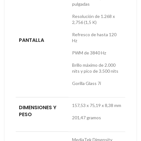
pulgadas
Resolución de 1.268 x
2,756 (1,5 K)
Refresco de hasta 120
PANTALLA
Hz
PWM de 3840 Hz
Brillo máximo de 2.000
nits y pico de 3.500 nits
Gorilla Glass 7i
157,53 x 75,19 x 8,38 mm
DIMENSIONES Y
PESO
201,47 gramos
MediaTek Dimensity