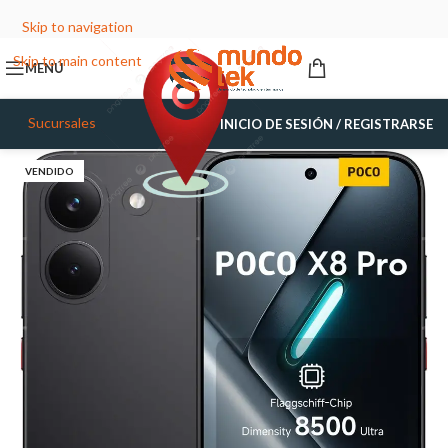
Skip to navigation
Skip to main content
MENÚ
Sucursales
INICIO DE SESIÓN / REGISTRARSE
VENDIDO