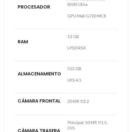
8500-Ultra
PROCESADOR
GPU Mali-G720 MC8
12 GB
RAM
LPDDR5X
512 GB
ALMACENAMIENTO
UFS 4.1
CÁMARA FRONTAL
20 MP, f/2.2
Principal: 50 MP, f/1.5,
OIS
CÁMARA TRASERA