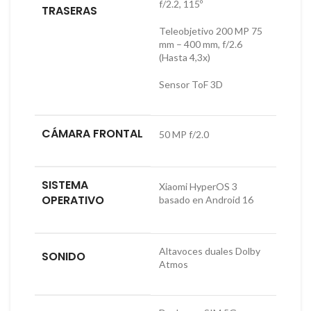
f/2.2, 115º
TRASERAS
Teleobjetivo 200 MP 75
mm – 400 mm, f/2.6
(Hasta 4,3x)
Sensor ToF 3D
CÁMARA FRONTAL
50 MP f/2.0
SISTEMA
Xiaomi HyperOS 3
OPERATIVO
basado en Android 16
Altavoces duales Dolby
SONIDO
Atmos