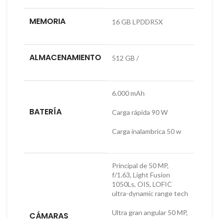
MEMORIA
16 GB LPDDR5X
ALMACENAMIENTO
512 GB /
6.000 mAh
BATERÍA
Carga rápida 90 W
Carga inalambrica 50 w
Principal de 50 MP,
f/1.63, Light Fusion
1050Ls, OIS, LOFIC
ultra-dynamic range tech
Ultra gran angular 50 MP,
CÁMARAS