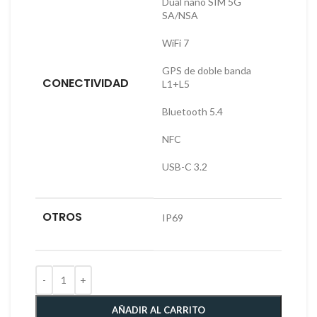
Dual nano SIM 5G
SA/NSA
WiFi 7
GPS de doble banda
CONECTIVIDAD
L1+L5
Bluetooth 5.4
NFC
USB-C 3.2
OTROS
IP69
AÑADIR AL CARRITO