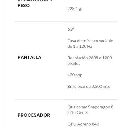
PESO
223,4 g
6.9″
Tasa de refresco variable
de 1 a 120 Hz
PANTALLA
Resolución 2608 × 1200
píxeles
420 ppp
Brillo pico de 3.500 nits
Qualcomm Snapdragon 8
Elite Gen 5
PROCESADOR
GPU Adreno 840