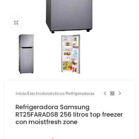
Haga Click para agrandar
Inicio
/
Electrodomésticos
/
Refrigeradoras
Refrigeradora Samsung
RT25FARADS8 256 litros top freezer
con moistfresh zone