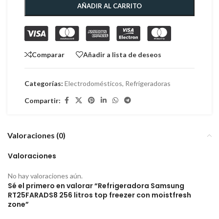
AÑADIR AL CARRITO
Comparar
Añadir a lista de deseos
Categorías:
Electrodomésticos
,
Refrigeradoras
Compartir:
Valoraciones (0)
Valoraciones
No hay valoraciones aún.
Sé el primero en valorar “Refrigeradora Samsung
RT25FARADS8 256 litros top freezer con moistfresh
zone”