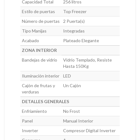
Capacidad Total
256 litros
Estilo de puertas
Top Freezer
Número de puertas
2 Puerta(s)
Tipo Manijas
Integradas
Acabado
Plateado Elegante
ZONA INTERIOR
Bandejas de vidrio
Vidrio Templado, Resiste
Hasta 150Kg
Iluminación interior
LED
Cajón de frutas y
Un Cajón
verduras
DETALLES GENERALES
Enfriamiento
No Frost
Panel
Manual Interior
Inverter
Compresor Digital Inverter