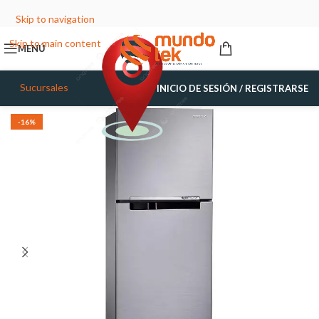
Skip to navigation
Skip to main content
MENÚ
Sucursales
INICIO DE SESIÓN / REGISTRARSE
-16%