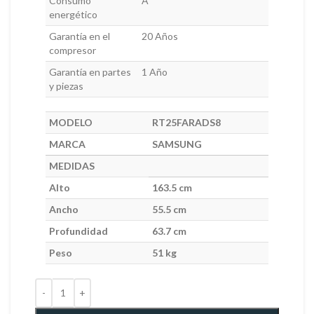
Consumo
A
energético
Garantía en el
20 Años
compresor
Garantía en partes
1 Año
y piezas
MODELO
RT25FARADS8
MARCA
SAMSUNG
MEDIDAS
Alto
163.5 cm
Ancho
55.5 cm
Profundidad
63.7 cm
Peso
51 kg