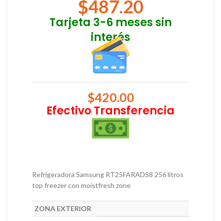
$
487.20
Tarjeta 3-6 meses sin
interés
$
420.00
Efectivo Transferencia
Refrigeradora Samsung RT25FARADS8 256 litros
top freezer con moistfresh zone
ZONA EXTERIOR