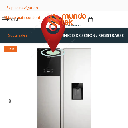
Skip to navigation
Skip to main content
MENÚ
Sucursales
INICIO DE SESIÓN / REGISTRARSE
-15%