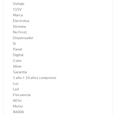
Voltaje
115V
Marca
Electrolux
Sistema
No Frost
Dispensador
Si
Panel
Digital
Color
Silver
Garantía
1 año + 10 años compresor
Luz
Led
Frecuencia
60 hz
Motor
R600A