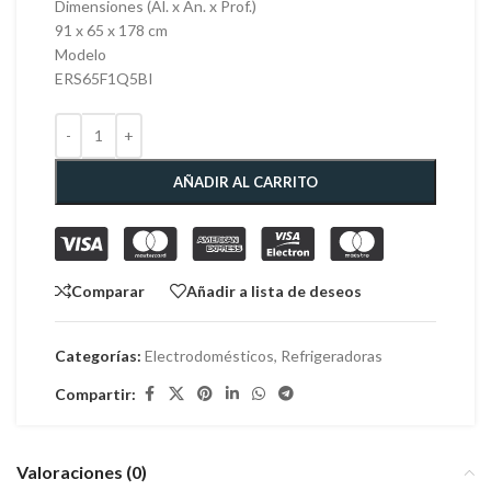
Dimensiones (Al. x An. x Prof.)
91 x 65 x 178 cm
Modelo
ERS65F1Q5BI
AÑADIR AL CARRITO
Comparar
Añadir a lista de deseos
Categorías:
Electrodomésticos
,
Refrigeradoras
Compartir:
Valoraciones (0)