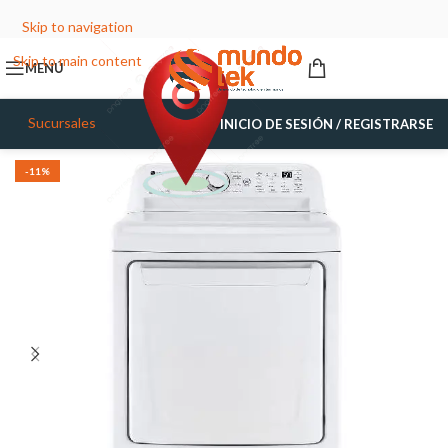
Skip to navigation
Skip to main content
MENÚ
Sucursales
INICIO DE SESIÓN / REGISTRARSE
-11%