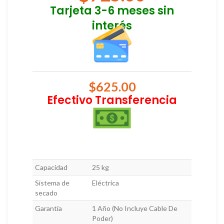
Tarjeta 3-6 meses sin
interés
$
625.00
Efectivo Transferencia
Capacidad
25 kg
Sistema de
Eléctrica
secado
Garantía
1 Año (No Incluye Cable De
Poder)