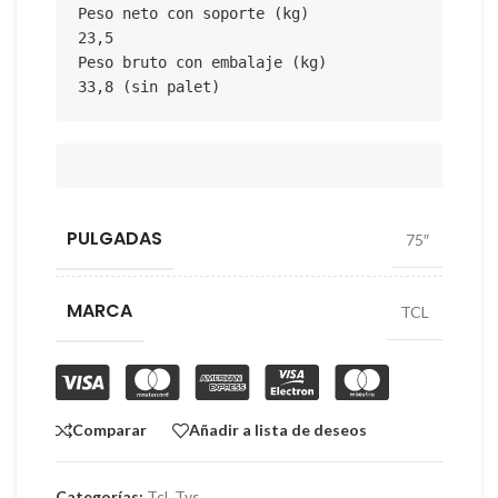
Peso neto con soporte (kg)

23,5

Peso bruto con embalaje (kg)

33,8 (sin palet)
PULGADAS
75″
MARCA
TCL
Comparar
Añadir a lista de deseos
Categorías:
Tcl
,
Tvs