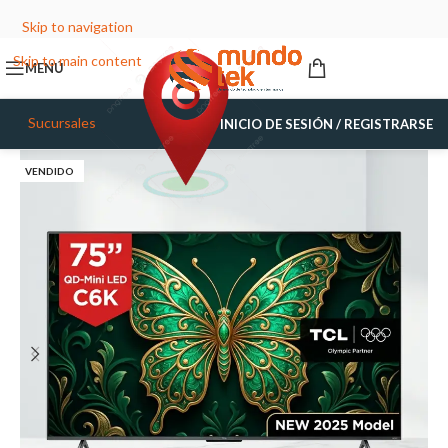
Skip to navigation
Skip to main content
MENÚ
Sucursales
INICIO DE SESIÓN / REGISTRARSE
VENDIDO