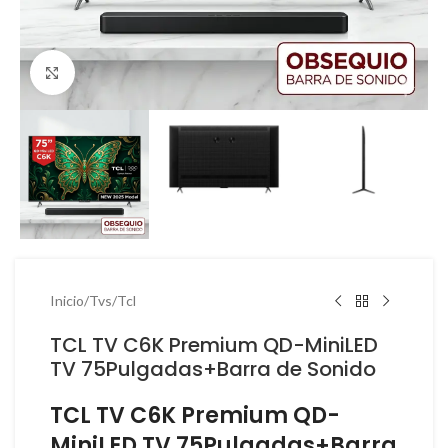
Haga Click para agrandar
Inicio
/
Tvs
/
Tcl
TCL TV C6K Premium QD-MiniLED
TV 75Pulgadas+Barra de Sonido
TCL TV C6K Premium QD-
MiniLED TV 75Pulgadas+Barra