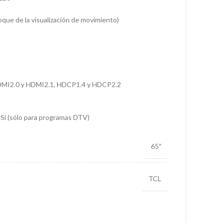
ue de la visualización de movimiento)
MI2.0 y HDMI2.1, HDCP1.4 y HDCP2.2
)
Sí (sólo para programas DTV)
65″
TCL