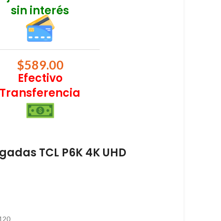
sin interés
$
589.00
Efectivo
Transferencia
lgadas TCL P6K 4K UHD
 120