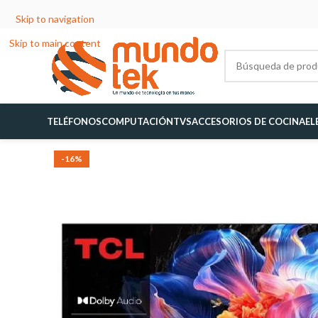
Skip to navigation
Skip to main content
TELÉFONOS
COMPUTACIÓN
TVS
ACCESORIOS DE COCINA
EL
-16%