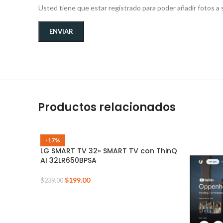
Usted tiene que estar registrado para poder añadir fotos a s
Productos relacionados
-17%
LG SMART TV 32» SMART TV con ThinQ
AI 32LR650BPSA
$
199.00
$
239.00