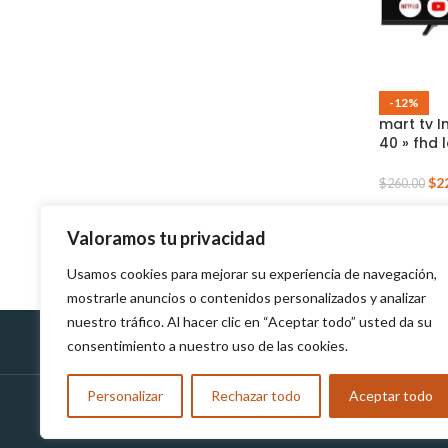
-12%
mart tv 
40 » fhd 
$
2
$
260.00
Valoramos tu privacidad
Usamos cookies para mejorar su experiencia de navegación,
mostrarle anuncios o contenidos personalizados y analizar
nuestro tráfico. Al hacer clic en “Aceptar todo” usted da su
consentimiento a nuestro uso de las cookies.
Políticas de Devolución
Personalizar
Rechazar todo
Aceptar todo