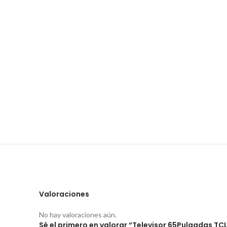
Valoraciones
No hay valoraciones aún.
Sé el primero en valorar “Televisor 65Pulgadas TC