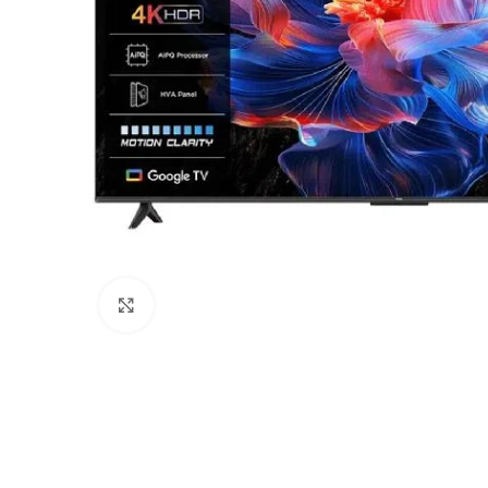
Haga Click para agrandar