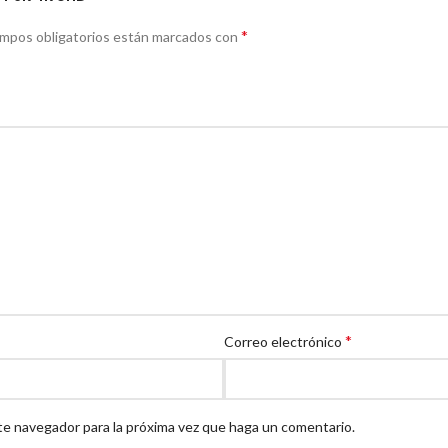
*
ampos obligatorios están marcados con
*
Correo electrónico
te navegador para la próxima vez que haga un comentario.