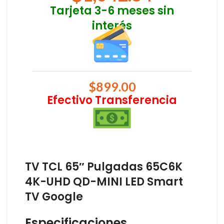
Tarjeta 3-6 meses sin
interés
$
899.00
Efectivo Transferencia
TV TCL 65″ Pulgadas 65C6K
4K-UHD QD-MINI LED Smart
TV Google
Especificaciones