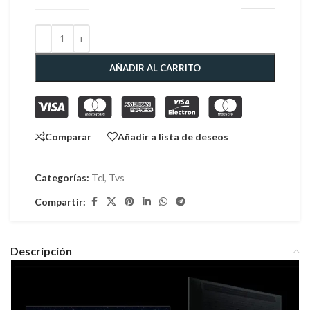
AÑADIR AL CARRITO
Comparar
Añadir a lista de deseos
Categorías:
Tcl
,
Tvs
Compartir:
Descripción