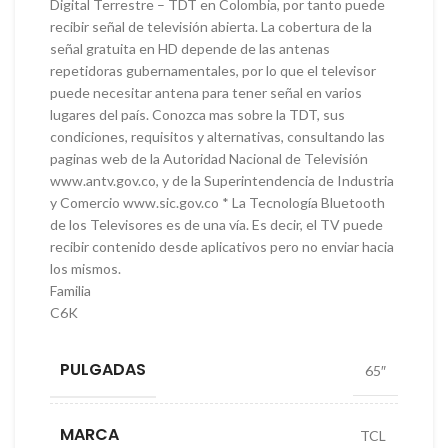
Digital Terrestre – TDT en Colombia, por tanto puede
recibir señal de televisión abierta. La cobertura de la
señal gratuita en HD depende de las antenas
repetidoras gubernamentales, por lo que el televisor
puede necesitar antena para tener señal en varios
lugares del país. Conozca mas sobre la TDT, sus
condiciones, requisitos y alternativas, consultando las
paginas web de la Autoridad Nacional de Televisión
www.antv.gov.co, y de la Superintendencia de Industria
y Comercio www.sic.gov.co * La Tecnología Bluetooth
de los Televisores es de una vía. Es decir, el TV puede
recibir contenido desde aplicativos pero no enviar hacia
los mismos.
Familia
C6K
PULGADAS
65″
MARCA
TCL