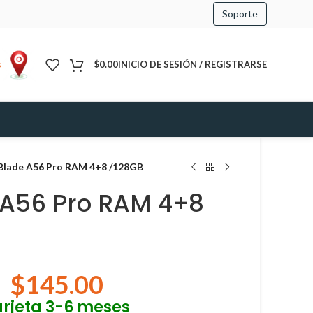
Soporte
s
$
0.00
INICIO DE SESIÓN / REGISTRARSE
Blade A56 Pro RAM 4+8 /128GB
 A56 Pro RAM 4+8
$
145.00
arjeta 3-6 meses