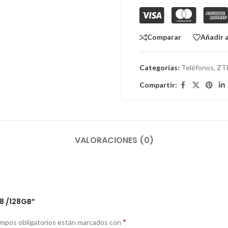
Comparar
Añadir a
Categorías:
Teléfonos
,
ZT
Compartir:
VALORACIONES (0)
+8 /128GB”
*
ampos obligatorios están marcados con