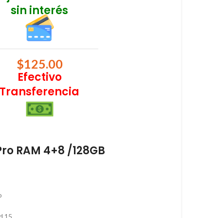
sin interés
$
125.00
Efectivo
Transferencia
Pro RAM 4+8 /128GB
o
d 15