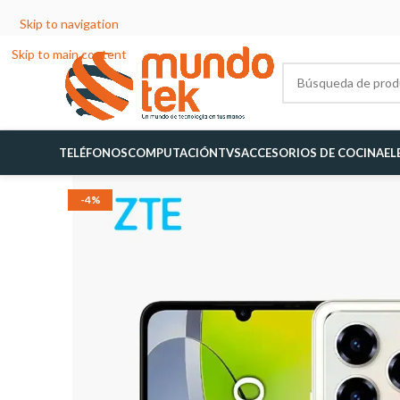
Skip to navigation
Skip to main content
TELÉFONOS
COMPUTACIÓN
TVS
ACCESORIOS DE COCINA
EL
-4%