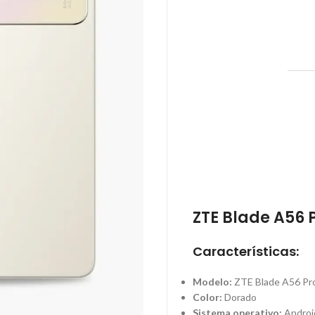
ZTE Blade A56 
Características:
Modelo:
ZTE Blade A56 Pr
Color:
Dorado
Sistema operativo:
Androi